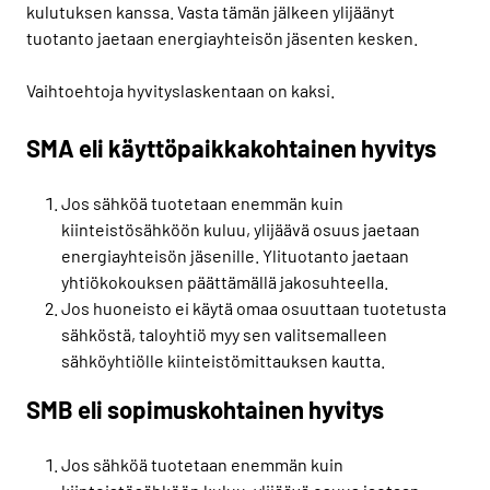
kulutuksen kanssa. Vasta tämän jälkeen ylijäänyt
tuotanto jaetaan energiayhteisön jäsenten kesken.
Vaihtoehtoja hyvityslaskentaan on kaksi.
SMA eli käyttöpaikkakohtainen hyvitys
Jos sähköä tuotetaan enemmän kuin
kiinteistösähköön kuluu, ylijäävä osuus jaetaan
energiayhteisön jäsenille. Ylituotanto jaetaan
yhtiökokouksen päättämällä jakosuhteella.
Jos huoneisto ei käytä omaa osuuttaan tuotetusta
sähköstä, taloyhtiö myy sen valitsemalleen
sähköyhtiölle kiinteistömittauksen kautta.
SMB eli sopimuskohtainen hyvitys
Jos sähköä tuotetaan enemmän kuin