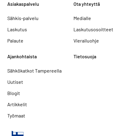
Asiakaspalvelu
Ota yhteyttä
Sähkis-palvelu
Medialle
Laskutus
Laskutusosoitteet
Palaute
Vierailuohje
Ajankohtaista
Tietosuoja
Sähkökatkot Tampereella
Uutiset
Blogit
Artikkelit
Työmaat