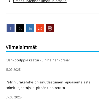
Oman tuotannon ilmoituslomake
Viimeisimmät
”Sähkötolppia kaatui kuin heinänkorsia”
11.09.2025
Petrin urakehitys on ainutlaatuinen: apuasentajasta
toimitusjohtajaksi pitkän tien kautta
07.05.2025