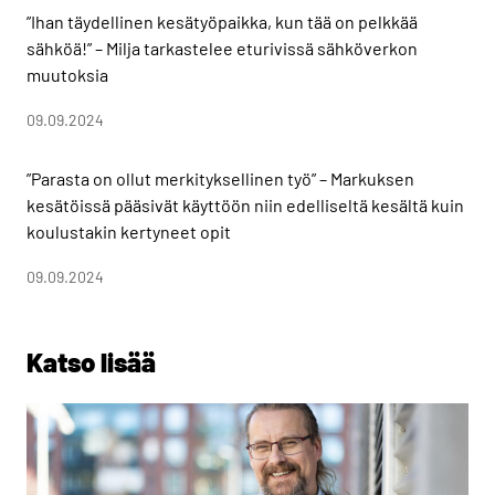
”Ihan täydellinen kesätyöpaikka, kun tää on pelkkää
sähköä!” – Milja tarkastelee eturivissä sähköverkon
muutoksia
09.09.2024
”Parasta on ollut merkityksellinen työ” – Markuksen
kesätöissä pääsivät käyttöön niin edelliseltä kesältä kuin
koulustakin kertyneet opit
09.09.2024
Katso lisää