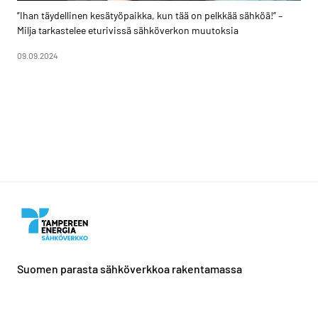
”Ihan täydellinen kesätyöpaikka, kun tää on pelkkää sähköä!” –
Milja tarkastelee eturivissä sähköverkon muutoksia
09.09.2024
Suomen parasta sähköverkkoa rakentamassa