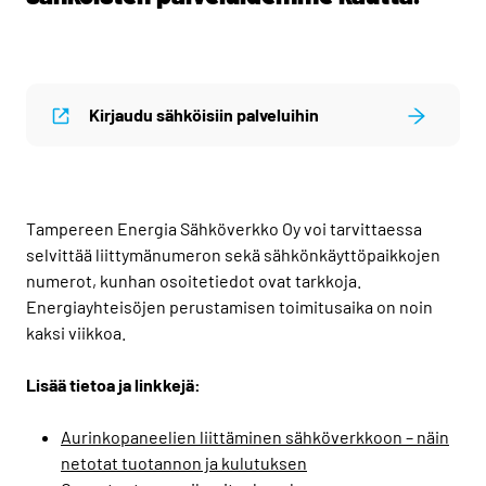
Kirjaudu sähköisiin palveluihin
Tampereen Energia Sähköverkko Oy voi tarvittaessa
selvittää liittymänumeron sekä sähkönkäyttöpaikkojen
numerot, kunhan osoitetiedot ovat tarkkoja.
Energiayhteisöjen perustamisen toimitusaika on noin
kaksi viikkoa.
Lisää tietoa ja linkkejä:
Aurinkopaneelien liittäminen sähköverkkoon – näin
netotat tuotannon ja kulutuksen