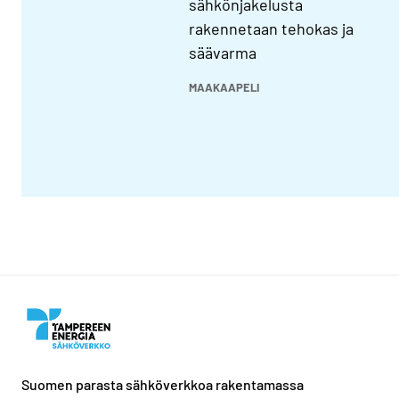
sähkönjakelusta
rakennetaan tehokas ja
säävarma
MAAKAAPELI
Suomen parasta sähköverkkoa rakentamassa