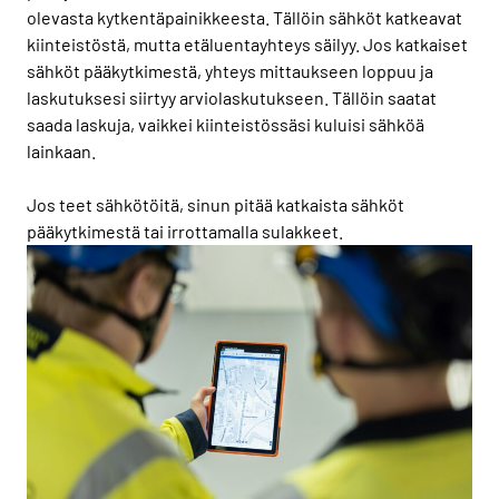
olevasta kytkentäpainikkeesta. Tällöin sähköt katkeavat
kiinteistöstä, mutta etäluentayhteys säilyy. Jos katkaiset
sähköt pääkytkimestä, yhteys mittaukseen loppuu ja
laskutuksesi siirtyy arviolaskutukseen. Tällöin saatat
saada laskuja, vaikkei kiinteistössäsi kuluisi sähköä
lainkaan.
Jos teet sähkötöitä, sinun pitää katkaista sähköt
pääkytkimestä tai irrottamalla sulakkeet.