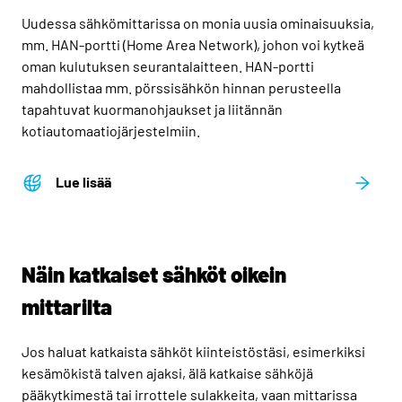
Uudessa sähkömittarissa on monia uusia ominaisuuksia,
mm. HAN-portti (Home Area Network), johon voi kytkeä
oman kulutuksen seurantalaitteen. HAN-portti
mahdollistaa mm. pörssisähkön hinnan perusteella
tapahtuvat kuormanohjaukset ja liitännän
kotiautomaatiojärjestelmiin.
Lue lisää
Näin katkaiset sähköt oikein
mittarilta
Jos haluat katkaista sähköt kiinteistöstäsi, esimerkiksi
kesämökistä talven ajaksi, älä katkaise sähköjä
pääkytkimestä tai irrottele sulakkeita, vaan mittarissa