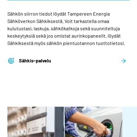
Sähkön siirron tiedot löydät Tampereen Energia
Sähköverkon Sähkiksestä. Voit tarkastella omaa
kulutustasi, laskuja, sähkökatkoja sekä suunniteltuja
keskeytyksiä sekä jos omistat aurinkopaneelit, löydät
Sähkiksestä myös sähkön pientuotannon tuottotietosi.
Sähkis-palvelu