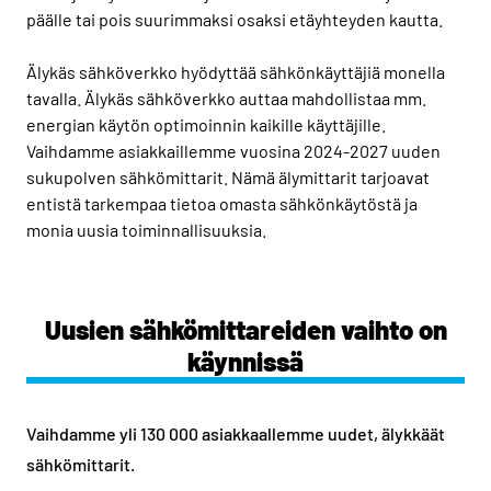
päälle tai pois suurimmaksi osaksi etäyhteyden kautta.
Älykäs sähköverkko hyödyttää sähkönkäyttäjiä monella
tavalla. Älykäs sähköverkko auttaa mahdollistaa mm.
energian käytön optimoinnin kaikille käyttäjille.
Vaihdamme asiakkaillemme vuosina 2024-2027 uuden
sukupolven sähkömittarit. Nämä älymittarit tarjoavat
entistä tarkempaa tietoa omasta sähkönkäytöstä ja
monia uusia toiminnallisuuksia.
Uusien sähkömittareiden vaihto on
käynnissä
Vaihdamme yli 130 000 asiakkaallemme uudet, älykkäät
sähkömittarit.