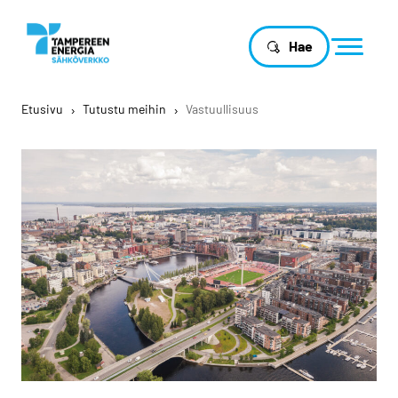
Hae
Etusivu
›
Tutustu meihin
›
Vastuullisuus