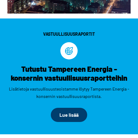
VASTUULLISUUSRAPORTIT
Tutustu Tampereen Energia -
konsernin vastuullisuusraportteihin
Lisätietoja vastuullisuusteoistamme löytyy Tampereen Energia -
konsernin vastuullisuusraportista.
Lue lisää