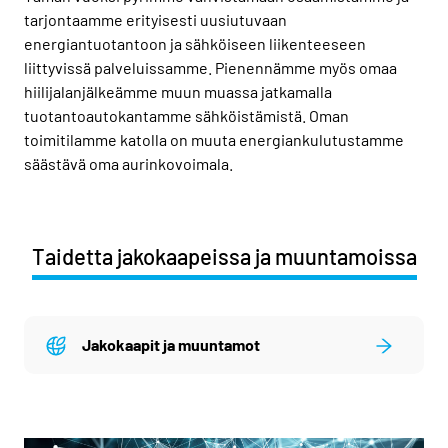
tarjontaamme erityisesti uusiutuvaan
energiantuotantoon ja sähköiseen liikenteeseen
liittyvissä palveluissamme. Pienennämme myös omaa
hiilijalanjälkeämme muun muassa jatkamalla
tuotantoautokantamme sähköistämistä. Oman
toimitilamme katolla on muuta energiankulutustamme
säästävä oma aurinkovoimala.
Taidetta jakokaapeissa ja muuntamoissa
Jakokaapit ja muuntamot