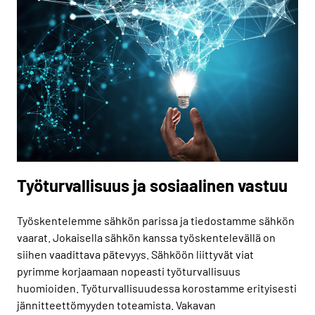
Työturvallisuus ja sosiaalinen vastuu
Työskentelemme sähkön parissa ja tiedostamme sähkön
vaarat. Jokaisella sähkön kanssa työskentelevällä on
siihen vaadittava pätevyys. Sähköön liittyvät viat
pyrimme korjaamaan nopeasti työturvallisuus
huomioiden. Työturvallisuudessa korostamme erityisesti
jännitteettömyyden toteamista. Vakavan