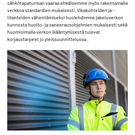
sähkötapaturman vaaraa ehkäisemme myös rakentamalla
verkkoa standardien mukaisesti. Vikakohteiden ja -
tilanteiden vähentämiseksi huolehdimme jakeluverkon
kunnosta huolto- ja saneerausohjelmien mukaisesti sekä
huomioimalla verkon ikääntymisestä tulevat
korjaustarpeet jo yleissuunnittelussa.