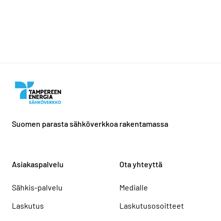
Suomen parasta sähköverkkoa rakentamassa
Asiakaspalvelu
Ota yhteyttä
Sähkis-palvelu
Medialle
Laskutus
Laskutusosoitteet