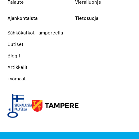
Palaute
Vierailuohje
Ajankohtaista
Tietosuoja
Sähkökatkot Tampereella
Uutiset
Blogit
Artikkelit
Työmaat