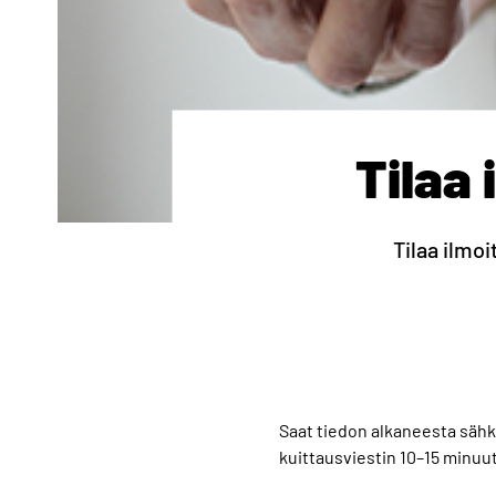
Tilaa
Tilaa ilmo
Saat tiedon alkaneesta sähkö
kuittausviestin 10–15 minuuti