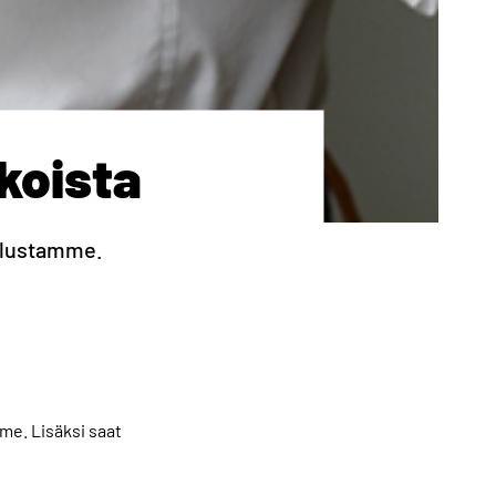
koista
velustamme.
me. Lisäksi saat