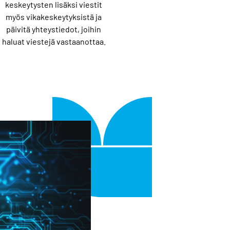
keskeytysten lisäksi viestit
myös vikakeskeytyksistä ja
päivitä yhteystiedot, joihin
haluat viestejä vastaanottaa.