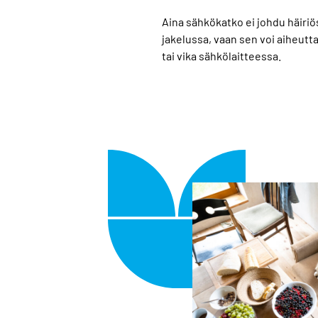
Aina sähkökatko ei johdu häiriös
jakelussa, vaan sen voi aiheutt
tai vika sähkölaitteessa.