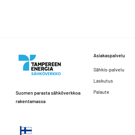
Asiakaspalvelu
Sähkis-palvelu
Laskutus
Palaute
Suomen parasta sähköverkkoa
rakentamassa