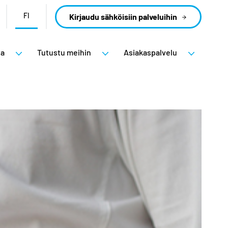
FI
Kirjaudu sähköisiin palveluihin
ta
Tutustu meihin
Asiakaspalvelu