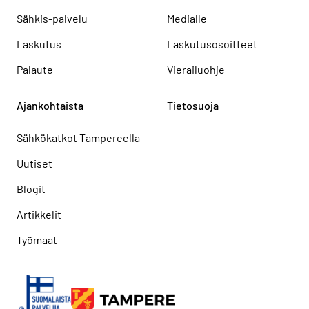
Sähkis-palvelu
Medialle
Laskutus
Laskutusosoitteet
Palaute
Vierailuohje
Ajankohtaista
Tietosuoja
Sähkökatkot Tampereella
Uutiset
Blogit
Artikkelit
Työmaat