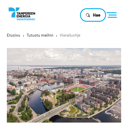
Hae
Etusivu
›
Tutustu meihin
›
Vierailuohje