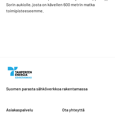
Sorin aukiolle, josta on kävellen 600 metrin matka
toimipisteeseemme.
Suomen parasta sähköverkkoa rakentamassa
Asiakaspalvelu
Ota yhteyttä