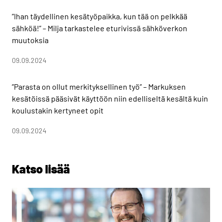
”Ihan täydellinen kesätyöpaikka, kun tää on pelkkää
sähköä!” – Milja tarkastelee eturivissä sähköverkon
muutoksia
09.09.2024
”Parasta on ollut merkityksellinen työ” – Markuksen
kesätöissä pääsivät käyttöön niin edelliseltä kesältä kuin
koulustakin kertyneet opit
09.09.2024
Katso lisää