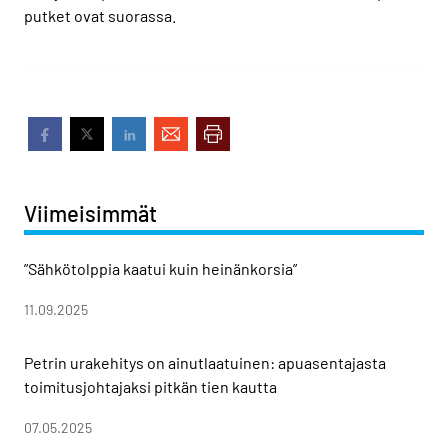
putket ovat suorassa.
Viimeisimmät
”Sähkötolppia kaatui kuin heinänkorsia”
11.09.2025
Petrin urakehitys on ainutlaatuinen: apuasentajasta
toimitusjohtajaksi pitkän tien kautta
07.05.2025