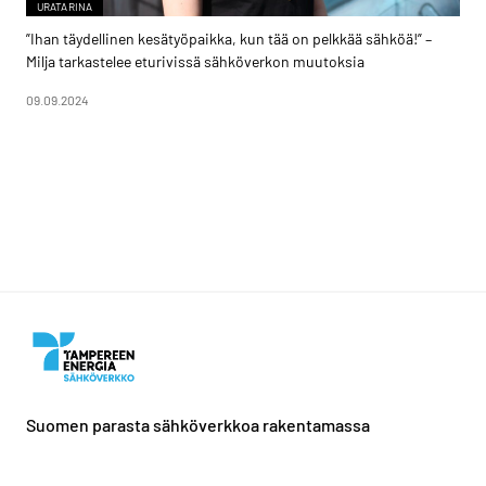
URATARINA
”Ihan täydellinen kesätyöpaikka, kun tää on pelkkää sähköä!” –
Milja tarkastelee eturivissä sähköverkon muutoksia
09.09.2024
Suomen parasta sähköverkkoa rakentamassa