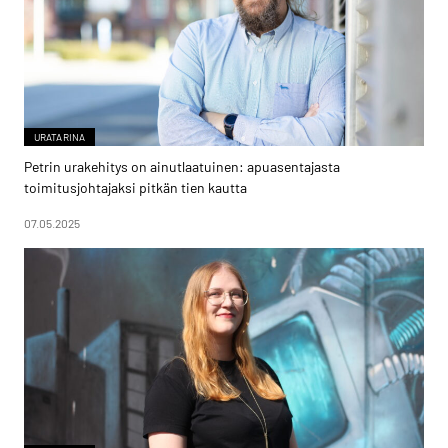
URATARINA
Petrin urakehitys on ainutlaatuinen: apuasentajasta
toimitusjohtajaksi pitkän tien kautta
07.05.2025