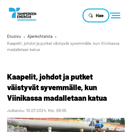
Hae
Etusivu
›
Ajankohtaista
›
Kaapelit, johdot ja putket väistyvät syvemmälle, kun Viinikassa
madalletaan katua
Kaapelit, johdot ja putket
väistyvät syvemmälle, kun
Viinikassa madalletaan katua
Julkaistu: 10.07.2024, Klo: 09:55