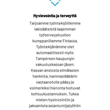
Hyvinvointia ja terveyttä
Tarjoamme työntekijöillemme
lakisääteistä laajemman
työterveyshuollon
kumppanillamme Finlassa.
Työntekijänämme olet
automaattisesti myös
Tampereen kaupungin
vakuutuskassan jäsen.
Kassan ansiosta silmälasien
hankinta, hammaslääkärin
vastaanotolle pääsy ja
esimerkiksi hieronta hoituvat
kohtuukustannuksin. Tukea
mielen hyvinvointiin ja
jaksamista asiantuntijatyöhön