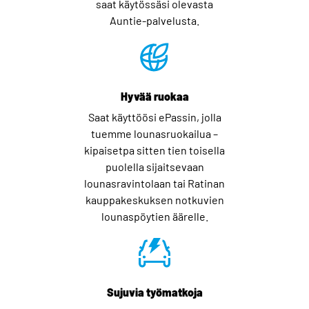
saat käytössäsi olevasta
Auntie-palvelusta.
Hyvää ruokaa
Saat käyttöösi ePassin, jolla
tuemme lounasruokailua –
kipaisetpa sitten tien toisella
puolella sijaitsevaan
lounasravintolaan tai Ratinan
kauppakeskuksen notkuvien
lounaspöytien äärelle.
Sujuvia työmatkoja