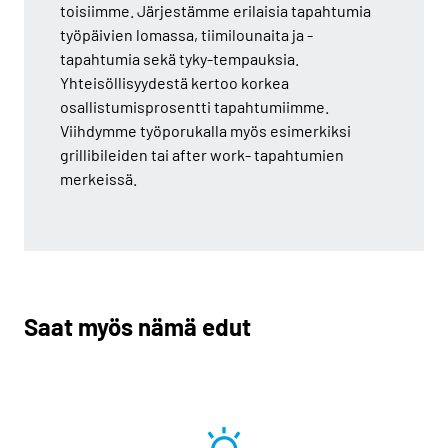
toisiimme. Järjestämme erilaisia tapahtumia
työpäivien lomassa, tiimilounaita ja -
tapahtumia sekä tyky-tempauksia.
Yhteisöllisyydestä kertoo korkea
osallistumisprosentti tapahtumiimme.
Viihdymme työporukalla myös esimerkiksi
grillibileiden tai after work- tapahtumien
merkeissä.
Saat myös nämä edut