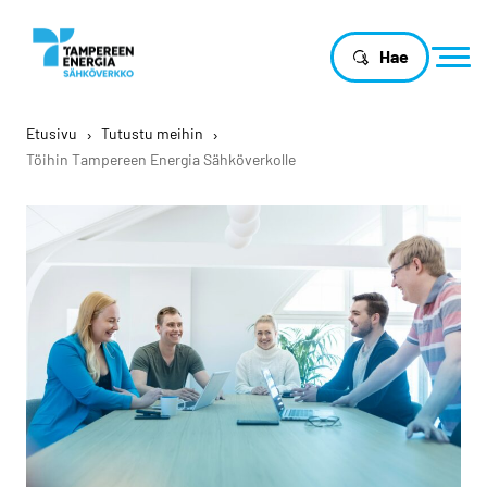
Hae
Etusivu
›
Tutustu meihin
›
Töihin Tampereen Energia Sähköverkolle