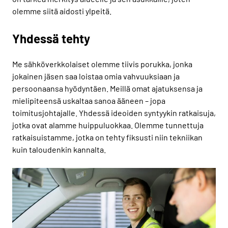
olemme siitä aidosti ylpeitä.
Yhdessä tehty
Me sähköverkkolaiset olemme tiivis porukka, jonka
jokainen jäsen saa loistaa omia vahvuuksiaan ja
persoonaansa hyödyntäen. Meillä omat ajatuksensa ja
mielipiteensä uskaltaa sanoa ääneen – jopa
toimitusjohtajalle. Yhdessä ideoiden syntyykin ratkaisuja,
jotka ovat alamme huippuluokkaa. Olemme tunnettuja
ratkaisuistamme, jotka on tehty fiksusti niin tekniikan
kuin taloudenkin kannalta.