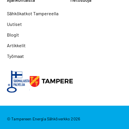
Sähkökatkot Tampereella
Uutiset
Blogit
Artikkelit
Työmaat
© Tampereen Energia Sähköverkko 2026