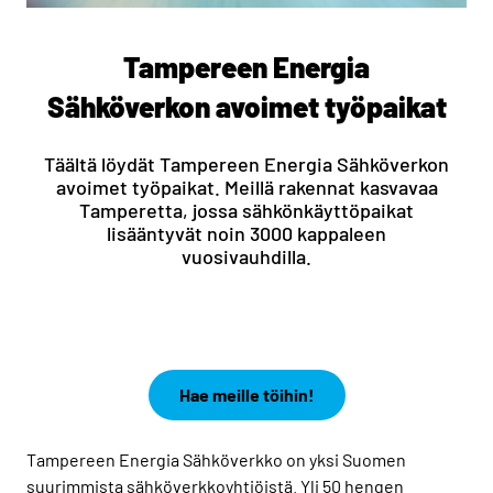
Tampereen Energia
Sähköverkon avoimet työpaikat
Täältä löydät Tampereen Energia Sähköverkon
avoimet työpaikat. Meillä rakennat kasvavaa
Tamperetta, jossa sähkönkäyttöpaikat
lisääntyvät noin 3000 kappaleen
vuosivauhdilla.
Hae meille töihin!
Tampereen Energia Sähköverkko on yksi Suomen
suurimmista sähköverkkoyhtiöistä. Yli 50 hengen