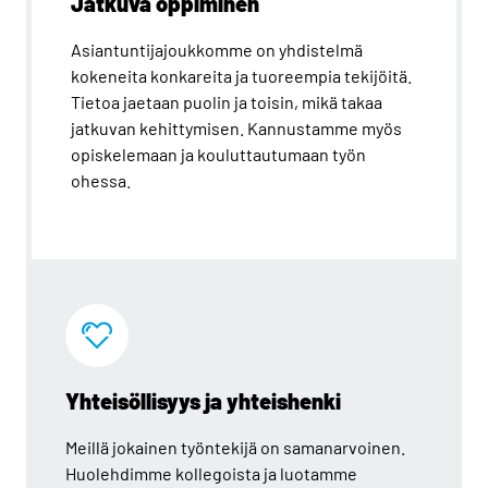
Jatkuva oppiminen
Asiantuntijajoukkomme on yhdistelmä
kokeneita konkareita ja tuoreempia tekijöitä.
Tietoa jaetaan puolin ja toisin, mikä takaa
jatkuvan kehittymisen. Kannustamme myös
opiskelemaan ja kouluttautumaan työn
ohessa.
Yhteisöllisyys ja yhteishenki
Meillä jokainen työntekijä on samanarvoinen.
Huolehdimme kollegoista ja luotamme