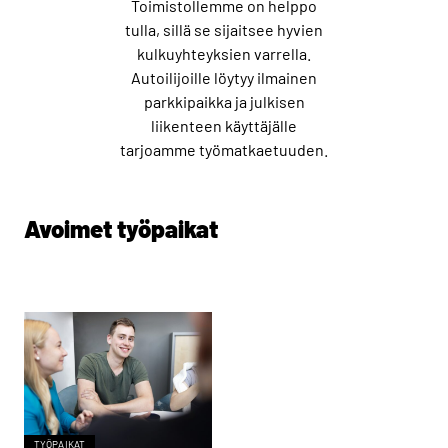
Toimistollemme on helppo
tulla, sillä se sijaitsee hyvien
kulkuyhteyksien varrella.
Autoilijoille löytyy ilmainen
parkkipaikka ja julkisen
liikenteen käyttäjälle
tarjoamme työmatkaetuuden.
Avoimet työpaikat
TYÖPAIKAT