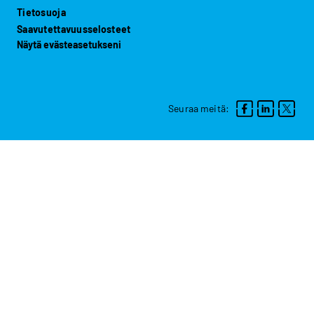
Tietosuoja
Saavutettavuusselosteet
Näytä evästeasetukseni
Seuraa meitä: