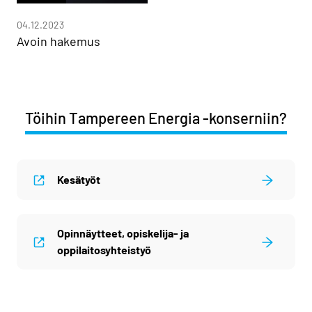
04.12.2023
Avoin hakemus
Töihin Tampereen Energia -konserniin?
Kesätyöt
Opinnäytteet, opiskelija- ja
oppilaitosyhteistyö