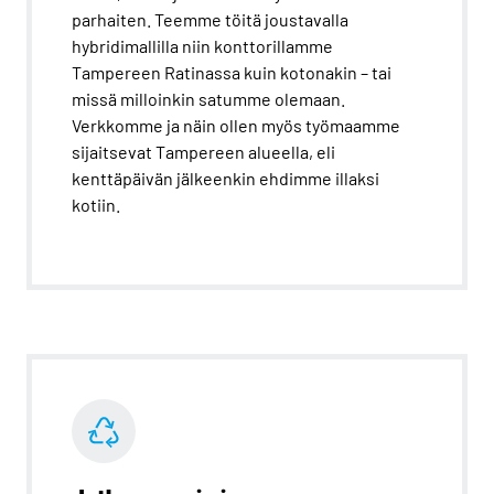
parhaiten. Teemme töitä joustavalla
hybridimallilla niin konttorillamme
Tampereen Ratinassa kuin kotonakin – tai
missä milloinkin satumme olemaan.
Verkkomme ja näin ollen myös työmaamme
sijaitsevat Tampereen alueella, eli
kenttäpäivän jälkeenkin ehdimme illaksi
kotiin.