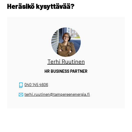
Heräsikö kysyttävää?
Terhi Ruutinen
HR BUSINESS PARTNER
040 145 4606
terhi.ruutinen@tampereenenergia.fi