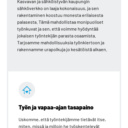
Kasvavan ja sähköistyvän kaupungin
sähköverkko on laaja kokonaisuus, ja sen
rakentaminen koostuu monesta erilaisesta
palasesta. Tämä mahdollistaa monipuoliset
työnkuvat ja sen, että voimme hyödyntää
jokaisen työntekijän parasta osaamista.
Tarjoamme mahdollisuuksia työnkiertoon ja
rakennamme urapolkuja jo kesätöistä alkaen.
Työn ja vapaa-ajan tasapaino
Uskomme, että työntekijämme tietävät itse,
miten, missä ja milloin he työskentelevät