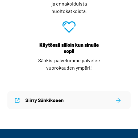
ja ennakoiduista
huoltokatkoista.
Käytössä silloin kun sinulle
sopii
Sähkis-palvelumme palvelee
vuorokauden ympäri!
Siirry Sähkikseen