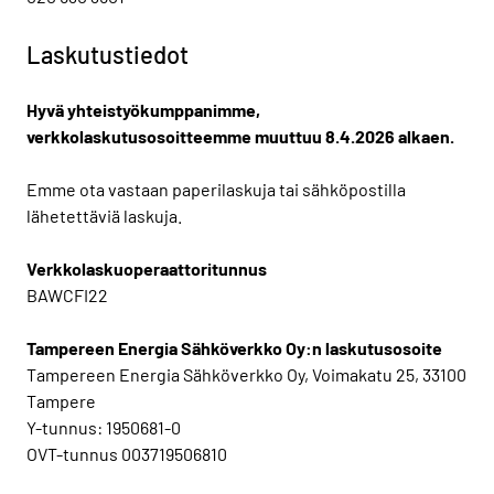
Laskutustiedot
Hyvä yhteistyökumppanimme,
verkkolaskutusosoitteemme muuttuu 8.4.2026 alkaen.
Emme ota vastaan paperilaskuja tai sähköpostilla
lähetettäviä laskuja.
Verkkolaskuoperaattoritunnus
BAWCFI22
Tampereen Energia Sähköverkko Oy:n laskutusosoite
Tampereen Energia Sähköverkko Oy, Voimakatu 25, 33100
Tampere
Y-tunnus: 1950681-0
OVT-tunnus 003719506810