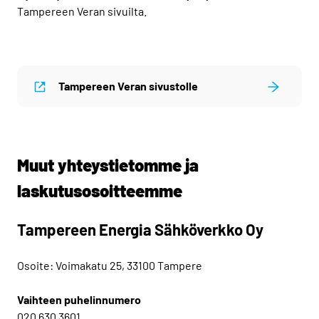
Tampereen Veran sivuilta.
Tampereen Veran sivustolle
Muut yhteystietomme ja
laskutusosoitteemme
Tampereen Energia Sähköverkko Oy
Osoite: Voimakatu 25, 33100 Tampere
Vaihteen puhelinnumero
020 630 3601