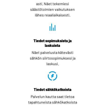
asti. Näet tekemiesi
säästötoimien vaikutuksen
lähes reaaliaikaisesti.
Tiedot sopimuksista ja
laskuista
Näet palvelusta kätevästi
sähkön siirtosopimuksesi ja
laskusi.
Tiedot sähkökatkoista
Palvelun kautta saat tietoa
tapahtuneista sähkökatkoista