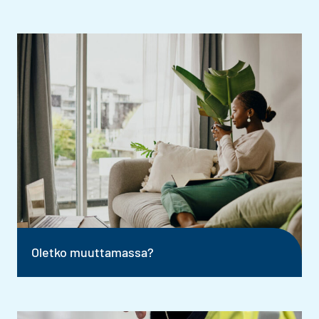
Oletko muuttamassa?