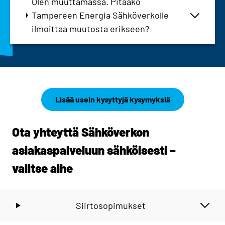
Olen muuttamassa. Pitääkö
Tampereen Energia Sähköverkolle
ilmoittaa muutosta erikseen?
Lisää usein kysyttyjä kysymyksiä
Ota yhteyttä Sähköverkon
asiakaspalveluun sähköisesti –
valitse aihe
Siirtosopimukset