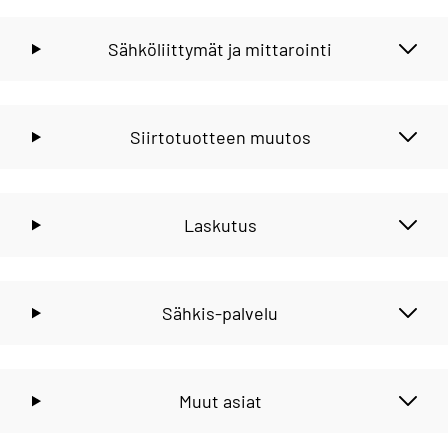
Sähköliittymät ja mittarointi
Siirtotuotteen muutos
Laskutus
Sähkis-palvelu
Muut asiat