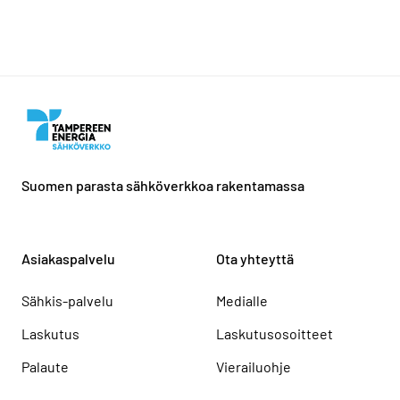
Suomen parasta sähköverkkoa rakentamassa
Asiakaspalvelu
Ota yhteyttä
Sähkis-palvelu
Medialle
Laskutus
Laskutusosoitteet
Palaute
Vierailuohje