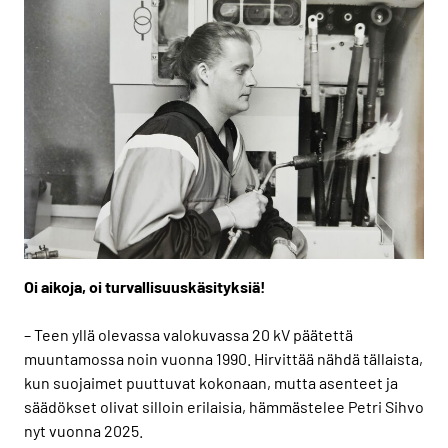
Oi aikoja, oi turvallisuuskäsityksiä!
– Teen yllä olevassa valokuvassa 20 kV päätettä
muuntamossa noin vuonna 1990. Hirvittää nähdä tällaista,
kun suojaimet puuttuvat kokonaan, mutta asenteet ja
säädökset olivat silloin erilaisia, hämmästelee Petri Sihvo
nyt vuonna 2025.