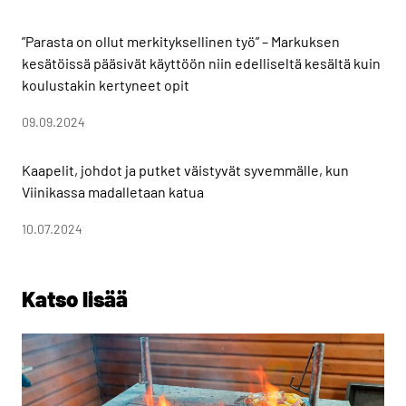
”Parasta on ollut merkityksellinen työ” – Markuksen
kesätöissä pääsivät käyttöön niin edelliseltä kesältä kuin
koulustakin kertyneet opit
09.09.2024
Kaapelit, johdot ja putket väistyvät syvemmälle, kun
Viinikassa madalletaan katua
10.07.2024
Katso lisää