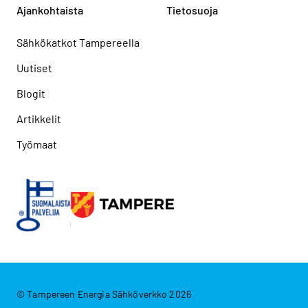
Ajankohtaista
Tietosuoja
Sähkökatkot Tampereella
Uutiset
Blogit
Artikkelit
Työmaat
© Tampereen Energia Sähköverkko 2026