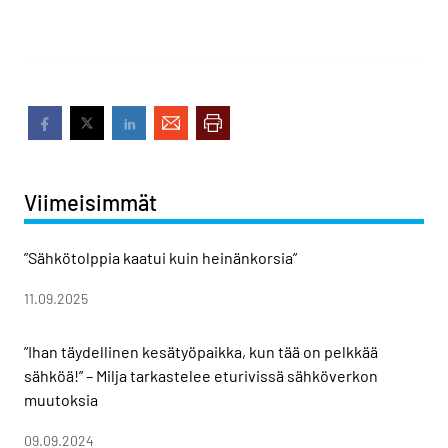
Viimeisimmät
”Sähkötolppia kaatui kuin heinänkorsia”
11.09.2025
”Ihan täydellinen kesätyöpaikka, kun tää on pelkkää
sähköä!” – Milja tarkastelee eturivissä sähköverkon
muutoksia
09.09.2024