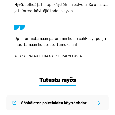
Hyvä, selkeä ja helppokäyttöinen palvelu. Se opastaa
ja informoi käyttäjiä todella hyvin
Opin tunnistamaan paremmin kodin sähkösyöpöt ja
muuttamaan kulutustottumuksiani
ASIAKASPALAUTTEITA SÄHKIS-PALVELUSTA
Tutustu myös
Sähköisten palveluiden käyttöehdot