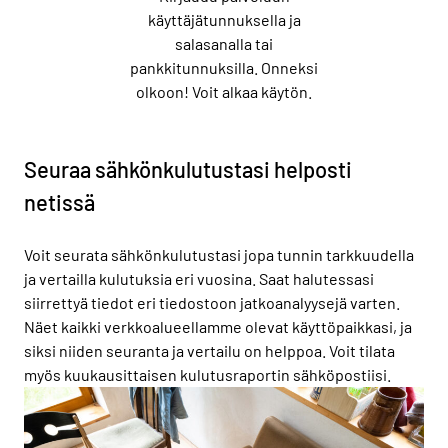
käyttäjätunnuksella ja
salasanalla tai
pankkitunnuksilla. Onneksi
olkoon! Voit alkaa käytön.
Seuraa sähkönkulutustasi helposti
netissä
Voit seurata sähkönkulutustasi jopa tunnin tarkkuudella
ja vertailla kulutuksia eri vuosina. Saat halutessasi
siirrettyä tiedot eri tiedostoon jatkoanalyysejä varten.
Näet kaikki verkkoalueellamme olevat käyttöpaikkasi, ja
siksi niiden seuranta ja vertailu on helppoa. Voit tilata
myös kuukausittaisen kulutusraportin sähköpostiisi.