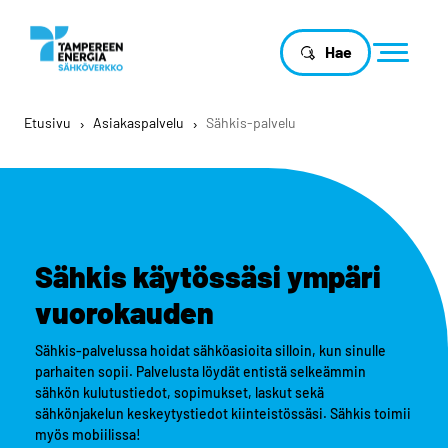
Hae
Etusivu
›
Asiakaspalvelu
›
Sähkis-palvelu
Sähkis käytössäsi ympäri
vuorokauden
Sähkis-palvelussa hoidat sähköasioita silloin, kun sinulle
parhaiten sopii. Palvelusta löydät entistä selkeämmin
sähkön kulutustiedot, sopimukset, laskut sekä
sähkönjakelun keskeytystiedot kiinteistössäsi. Sähkis toimii
myös mobiilissa!