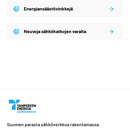
Energiansäästövinkkejä
Neuvoja sähkökatkojen varalta
Suomen parasta sähköverkkoa rakentamassa