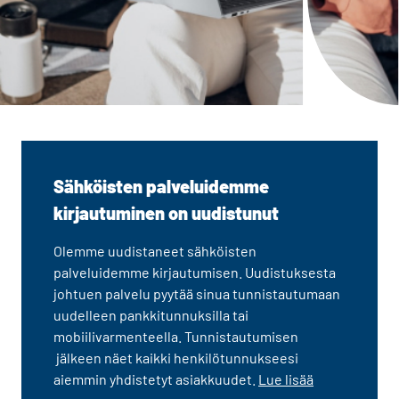
Sähköisten palveluidemme
kirjautuminen on uudistunut
Olemme uudistaneet sähköisten
palveluidemme kirjautumisen. Uudistuksesta
johtuen palvelu pyytää sinua tunnistautumaan
uudelleen pankkitunnuksilla tai
mobiilivarmenteella. Tunnistautumisen
jälkeen näet kaikki henkilötunnukseesi
aiemmin yhdistetyt asiakkuudet.
Lue lisää