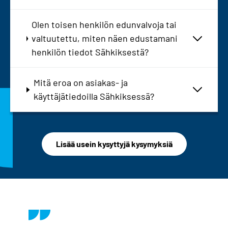
Olen toisen henkilön edunvalvoja tai
valtuutettu, miten näen edustamani
henkilön tiedot Sähkiksestä?
Mitä eroa on asiakas- ja
käyttäjätiedoilla Sähkiksessä?
Lisää usein kysyttyjä kysymyksiä