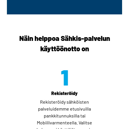
Näin helppoa Sähkis-palvelun
käyttöönotto on
1
Rekisteröidy
Rekisteröidy sähköisten
palveluidemme etusivuilla
pankkitunnuksilla tai
Mobiilivarmenteella. Valitse