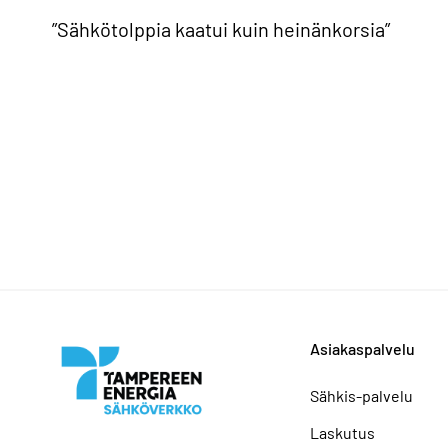
”Sähkötolppia kaatui kuin heinänkorsia”
Asiakaspalvelu
Sähkis-palvelu
Laskutus