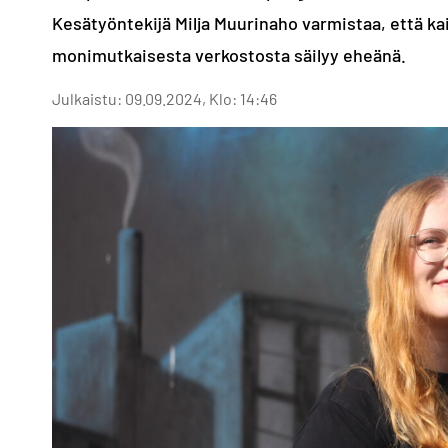
Kesätyöntekijä Milja Muurinaho varmistaa, että ka
monimutkaisesta verkostosta säilyy eheänä.
Julkaistu: 09.09.2024, Klo: 14:46