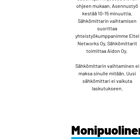
ohjeen mukaan. Asennustyö
kestää 10-15 minuuttia.
Sähkömittarin vaihtamisen
suorittaa
yhteistyökumppanimme Eltel
Networks Oy. Sähkömittarit
toimittaa Aidon Oy.
Sähkömittarin vaihtaminen ei
maksa sinulle mitään. Uusi
sähkömittari ei vaikuta
laskutukseen.
Monipuoline