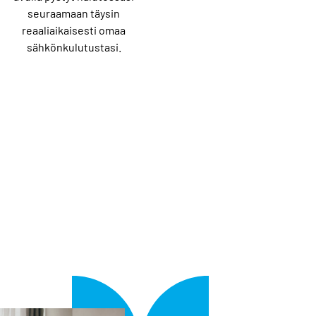
seuraamaan täysin
reaaliaikaisesti omaa
sähkönkulutustasi.