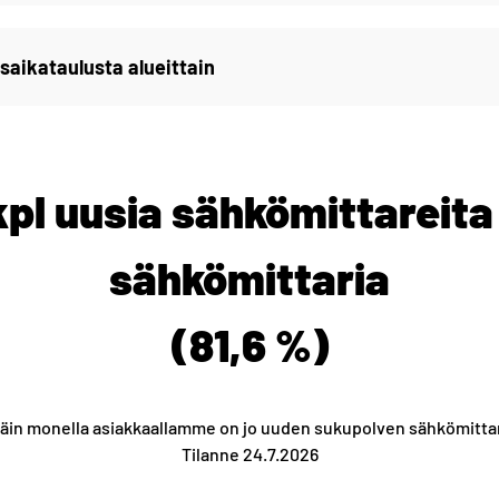
saikataulusta alueittain
pl uusia sähkömittareita 
sähkömittaria
(81,6 %)
äin monella asiakkaallamme on jo uuden sukupolven sähkömittar
Tilanne 24.7.2026