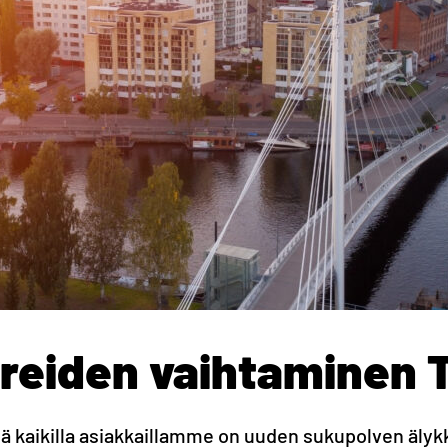
reiden vaihtaminen 
aikilla asiakkaillamme on uuden sukupolven älykkä