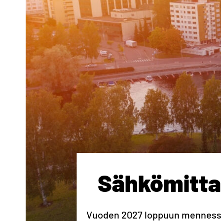
Sähkömitta
Vuoden 2027 loppuun mennessä k