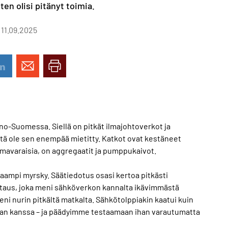
iten olisi pitänyt toimia.
 11.09.2025
no-Suomessa. Siellä on pitkät ilmajohtoverkot ja
 niitä ole sen enempää mietitty. Katkot ovat kestäneet
omavaraisia, on aggregaatit ja pumppukaivot.
kaampi myrsky. Säätiedotus osasi kertoa pitkästi
virtaus, joka meni sähköverkon kannalta ikävimmästä
meni nurin pitkältä matkalta. Sähkötolppiakin kaatui kuin
nan kanssa – ja päädyimme testaamaan ihan varautumatta