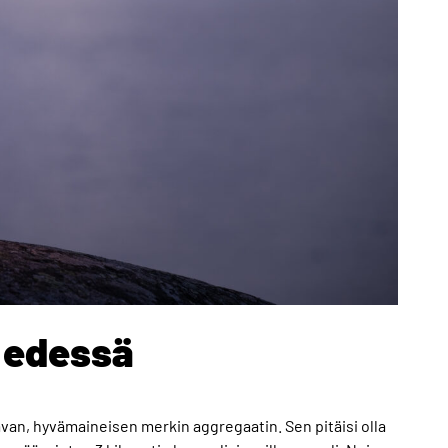
 edessä
ttavan, hyvämaineisen merkin aggregaatin. Sen pitäisi olla