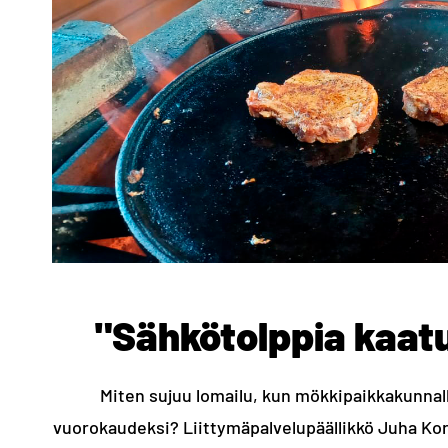
"Sähkötolppia kaatu
Miten sujuu lomailu, kun mökkipaikkakunnal
vuorokaudeksi? Liittymäpalvelupäällikkö Juha Ko