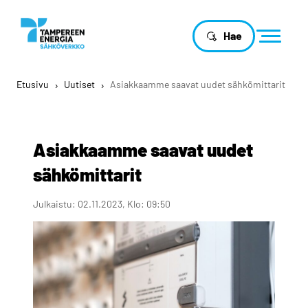
Hae
Etusivu
›
Uutiset
›
Asiakkaamme saavat uudet sähkömittarit
Asiakkaamme saavat uudet
sähkömittarit
Julkaistu: 02.11.2023, Klo: 09:50