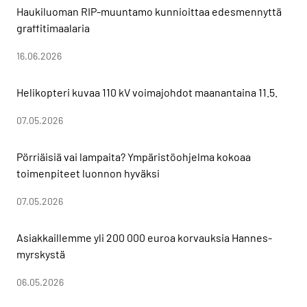
Haukiluoman RIP-muuntamo kunnioittaa edesmennyttä
graffitimaalaria
16.06.2026
Helikopteri kuvaa 110 kV voimajohdot maanantaina 11.5.
07.05.2026
Pörriäisiä vai lampaita? Ympäristöohjelma kokoaa
toimenpiteet luonnon hyväksi
07.05.2026
Asiakkaillemme yli 200 000 euroa korvauksia Hannes-
myrskystä
06.05.2026