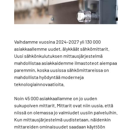
Vaihdamme vuosina 2024–2027 yli 130 000
asiakkaallemme uudet, älykkäät sähkömittarit.
Uusi sähkönkulutuksen mittausjärjestelmä
mahdollistaa asiakkaidemme ilmastoteot aiempaa
paremmin, koska uusissa sähkömittareissa on
mahdollista hyödyntää moderneja
teknologiainnovaatioita.
Noin 45 000 asiakkaallamme on jo uuden
sukupolven mittarit. Mittarit ovat niin uusia, että
niissä on olemassa jo valmiudet uusiin palveluihin.
Kun mittausjärjestelmä uudistetaan, näidenkin
mittareiden ominaisuudet saadaan käyttöön