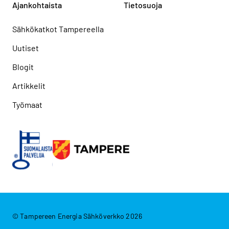
Ajankohtaista
Tietosuoja
Sähkökatkot Tampereella
Uutiset
Blogit
Artikkelit
Työmaat
© Tampereen Energia Sähköverkko 2026