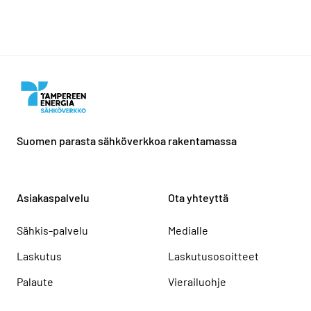
Suomen parasta sähköverkkoa rakentamassa
Asiakaspalvelu
Ota yhteyttä
Sähkis-palvelu
Medialle
Laskutus
Laskutusosoitteet
Palaute
Vierailuohje