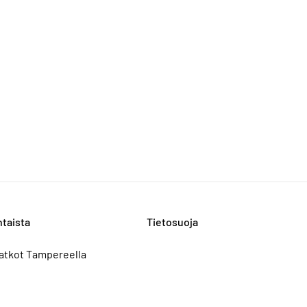
taista
Tietosuoja
atkot Tampereella