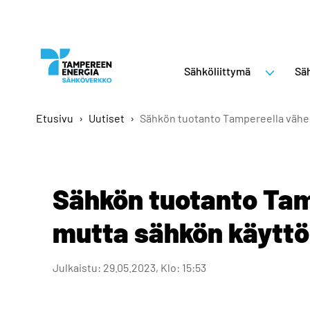
Sähköliittymä
Säh
Etusivu
›
Uutiset
›
Sähkön tuotanto Tampereella vähe
Sähkön tuotanto Tam
mutta sähkön käyttö
Julkaistu: 29.05.2023, Klo: 15:53