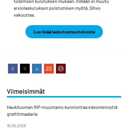
todellisen kulutuksen mukaan, mikään ei muutu
arviolaskutuksen poistumisen myötä, Sihvo
vakuuttaa.
Lue lisää laskutusmuutoksista
Viimeisimmät
Haukiluoman RIP-muuntamo kunnioittaa edesmennyttä
graffitimaalaria
16.06.2026