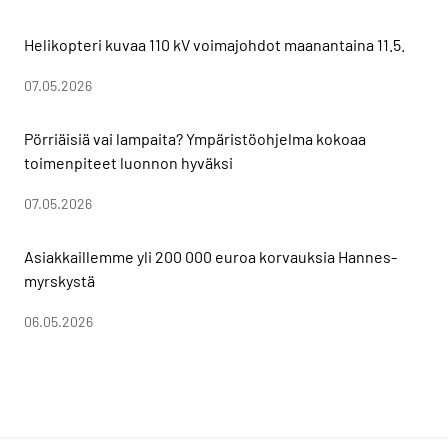
Helikopteri kuvaa 110 kV voimajohdot maanantaina 11.5.
07.05.2026
Pörriäisiä vai lampaita? Ympäristöohjelma kokoaa
toimenpiteet luonnon hyväksi
07.05.2026
Asiakkaillemme yli 200 000 euroa korvauksia Hannes-
myrskystä
06.05.2026