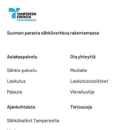
Suomen parasta sähköverkkoa rakentamassa
Asiakaspalvelu
Ota yhteyttä
Sähkis-palvelu
Medialle
Laskutus
Laskutusosoitteet
Palaute
Vierailuohje
Ajankohtaista
Tietosuoja
Sähkökatkot Tampereella