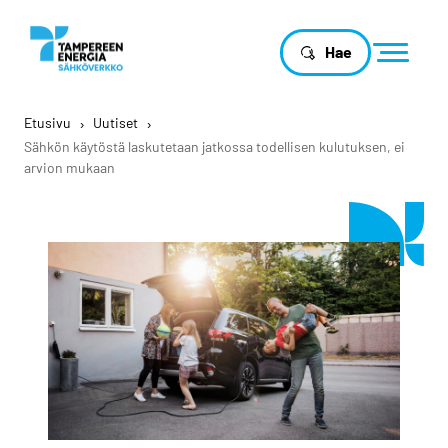
Hae
Etusivu
›
Uutiset
›
Sähkön käytöstä laskutetaan jatkossa todellisen kulutuksen, ei
arvion mukaan