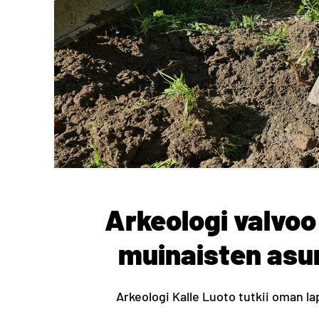
Arkeologi valvo
muinaisten asu
Arkeologi Kalle Luoto tutkii oman lap