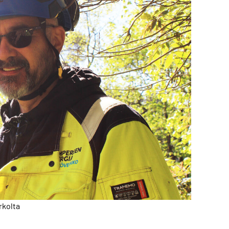
rkolta