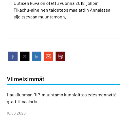
Uutisen kuva on otettu vuonna 2018, jolloin
Pikachu-aiheinen taideteos maalattiin Annalassa
sijaitsevaan muuntamoon.
Viimeisimmät
Haukiluoman RIP-muuntamo kunnioittaa edesmennyttä
graffitimaalaria
16.06.2026