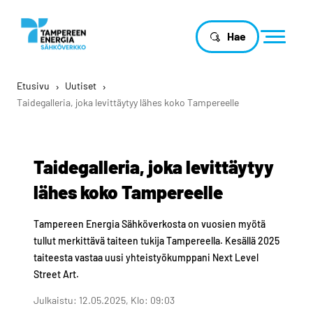
Hae
Etusivu
›
Uutiset
›
Taidegalleria, joka levittäytyy lähes koko Tampereelle
Taidegalleria, joka levittäytyy
lähes koko Tampereelle
Tampereen Energia Sähköverkosta on vuosien myötä
tullut merkittävä taiteen tukija Tampereella. Kesällä 2025
taiteesta vastaa uusi yhteistyökumppani Next Level
Street Art.
Julkaistu: 12.05.2025, Klo: 09:03