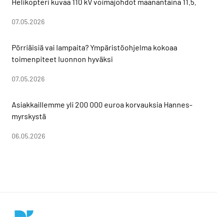
Helikopteri kuvaa 110 kV voimajohdot maanantaina 11.5.
07.05.2026
Pörriäisiä vai lampaita? Ympäristöohjelma kokoaa
toimenpiteet luonnon hyväksi
07.05.2026
Asiakkaillemme yli 200 000 euroa korvauksia Hannes-
myrskystä
06.05.2026