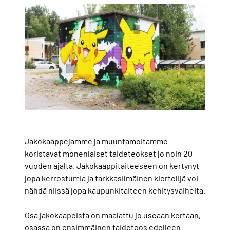
Jakokaappejamme ja muuntamoitamme
koristavat monenlaiset taideteokset jo noin 20
vuoden ajalta. Jakokaappitaiteeseen on kertynyt
jopa kerrostumia ja tarkkasilmäinen kiertelijä voi
nähdä niissä jopa kaupunkitaiteen kehitysvaiheita.
Osa jakokaapeista on maalattu jo useaan kertaan,
osassa on ensimmäinen taideteos edelleen