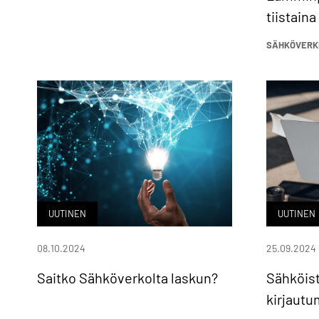
tiistaina 
SÄHKÖVERK
UUTINEN
UUTINEN
08.10.2024
25.09.2024
Saitko Sähköverkolta laskun?
Sähköist
kirjautu