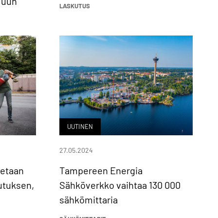
luun
LASKUTUS
UUTINEN
27.05.2024
tetaan
Tampereen Energia
lutuksen,
Sähköverkko vaihtaa 130 000
sähkömittaria