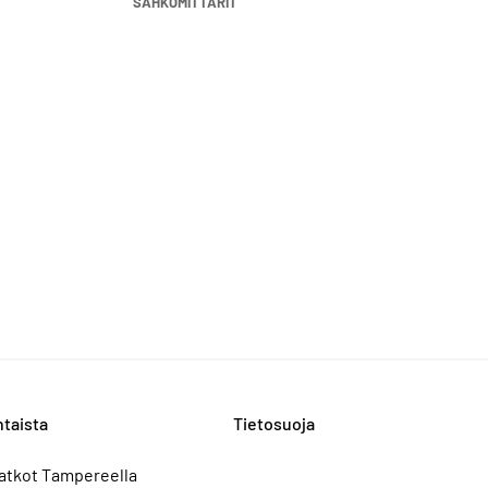
SÄHKÖMITTARIT
taista
Tietosuoja
atkot Tampereella