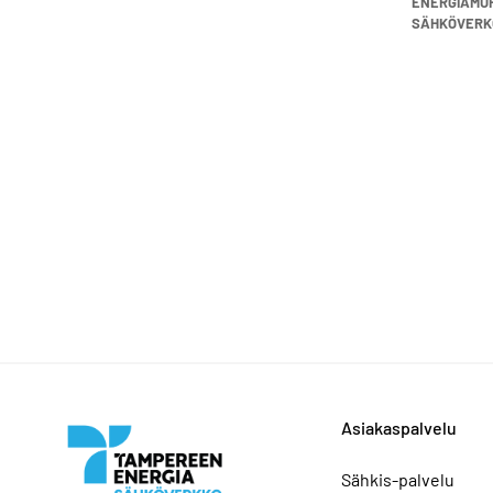
ENERGIAMU
SÄHKÖVERK
Asiakaspalvelu
Sähkis-palvelu