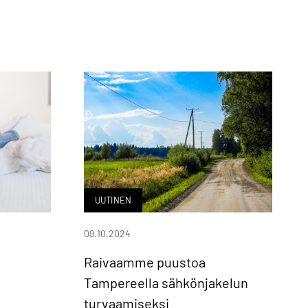
UUTINEN
09.10.2024
Raivaamme puustoa
Tampereella sähkönjakelun
turvaamiseksi