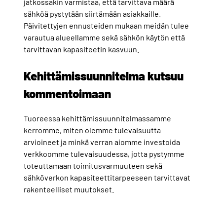
jatkossakin varmistaa, että tarvittava määrä
sähköä pystytään siirtämään asiakkaille.
Päivitettyjen ennusteiden mukaan meidän tulee
varautua alueellamme sekä sähkön käytön että
tarvittavan kapasiteetin kasvuun.
Kehittämissuunnitelma kutsuu
kommentoimaan
Tuoreessa kehittämissuunnitelmassamme
kerromme, miten olemme tulevaisuutta
arvioineet ja minkä verran aiomme investoida
verkkoomme tulevaisuudessa, jotta pystymme
toteuttamaan toimitusvarmuuteen sekä
sähköverkon kapasiteettitarpeeseen tarvittavat
rakenteelliset muutokset.