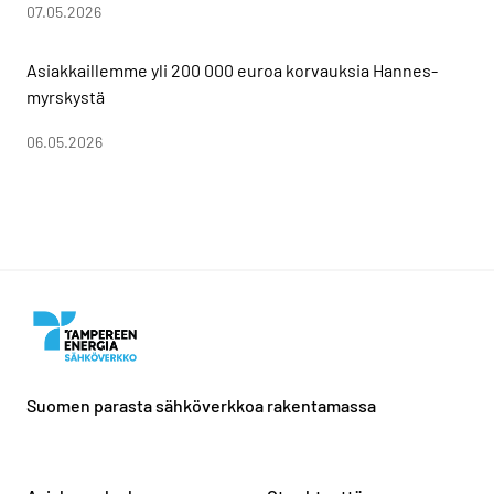
07.05.2026
Asiakkaillemme yli 200 000 euroa korvauksia Hannes-
myrskystä
06.05.2026
Suomen parasta sähköverkkoa rakentamassa