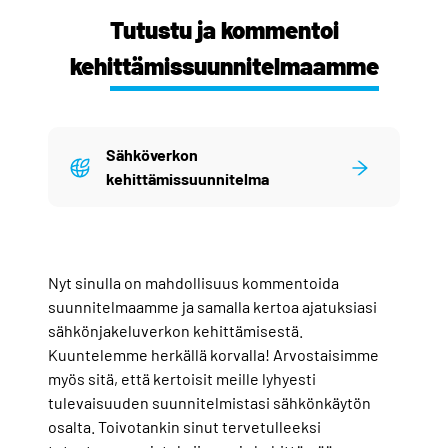
Tutustu ja kommentoi
kehittämissuunnitelmaamme
Sähköverkon
kehittämissuunnitelma
Nyt sinulla on mahdollisuus kommentoida
suunnitelmaamme ja samalla kertoa ajatuksiasi
sähkönjakeluverkon kehittämisestä.
Kuuntelemme herkällä korvalla! Arvostaisimme
myös sitä, että kertoisit meille lyhyesti
tulevaisuuden suunnitelmistasi sähkönkäytön
osalta. Toivotankin sinut tervetulleeksi