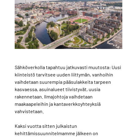
Sähköverkolla tapahtuu jatkuvasti muutosta: Uusi
kiinteistö tarvitsee uuden liittymän, vanhoihin
vaihdetaan suurempia pääsulakkeita tarpeen
kasvaessa, asuinalueet tiivistyvät, uusia
rakennetaan. Ilmajohtoja vaihdetaan
maakaapeleihin ja kantaverkkoyhteyksiä
vahvistetaan.
Kaksi vuotta sitten julkaistun
kehittämissuunnitelmamme jälkeen on