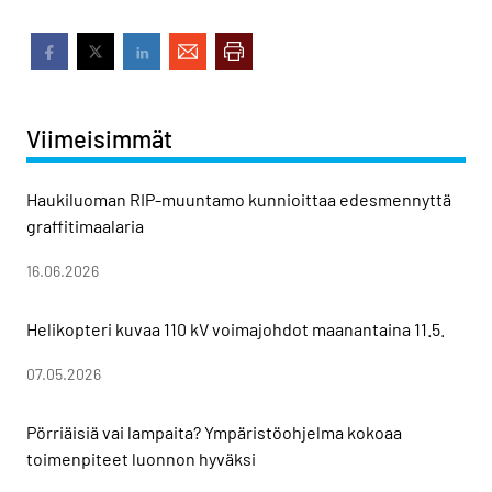
Viimeisimmät
Haukiluoman RIP-muuntamo kunnioittaa edesmennyttä
graffitimaalaria
16.06.2026
Helikopteri kuvaa 110 kV voimajohdot maanantaina 11.5.
07.05.2026
Pörriäisiä vai lampaita? Ympäristöohjelma kokoaa
toimenpiteet luonnon hyväksi