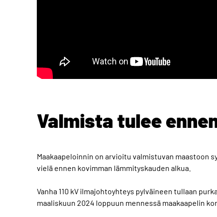
Valmista tulee enne
Maakaapeloinnin on arvioitu valmistuvan maastoon sy
vielä ennen kovimman lämmityskauden alkua.
Vanha 110 kV ilmajohtoyhteys pylväineen tullaan purk
maaliskuun 2024 loppuun mennessä maakaapelin korv