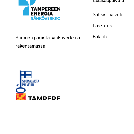
Asiakaspalvelu
Sähkis-palvelu
Laskutus
Palaute
Suomen parasta sähköverkkoa
rakentamassa
Tietosuoja
Saavu
© Tampereen Energia Sähköverkko 2026