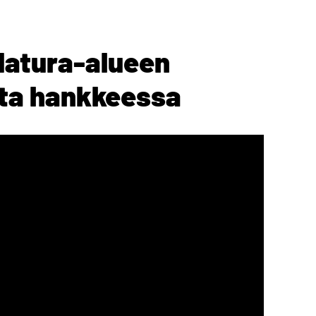
Natura-alueen
ta hankkeessa