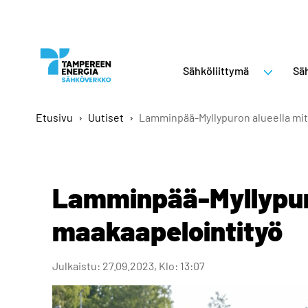
Sähköliittymä
Säh
Etusivu
›
Uutiset
›
Lamminpää-Myllypuron alueella mit
Lamminpää-Myllypuro
maakaapelointityö
Julkaistu: 27.09.2023, Klo: 13:07