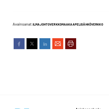
Avainsanat:
ILMAJOHTOVERKKO
MAAKAAPELI
SÄHKÖVERKKO