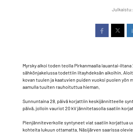
Julkaistu:
Myrsky alkoi toden teolla Pirkanmaalla lauantai-iltana
sähkönjakelussa todettiin iltayhdeksän aikoihin. Aloi
kovan tuulen ja kaatuvien puiden vuoksi puolen yön mai
aamulla tuulten rauhoituttua hieman.
Sunnuntaina 28. päivä korjattiin keskijännitteelle synt
päivä, jolloin vauriot 20 kV jännitetasolla saatiin korja
Pienjänniteverkolle syntyneet viat saatiin korjattua
kohteita lukuun ottamatta. Näsijärven saarissa olevie