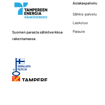
Asiakaspalvelu
Sähkis-palvelu
Laskutus
Palaute
Suomen parasta sähköverkkoa
rakentamassa
Tietosuoja
Saavu
© Tampereen Energia Sähköverkko 2026