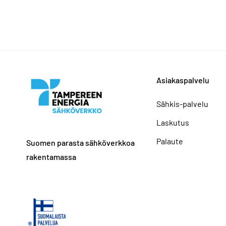
Asiakaspalvelu
Sähkis-palvelu
Laskutus
Palaute
Suomen parasta sähköverkkoa
rakentamassa