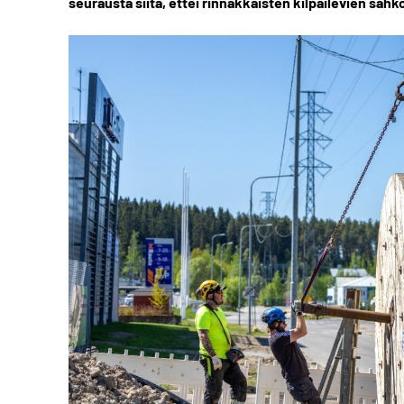
seurausta siitä, ettei rinnakkaisten kilpailevien sä