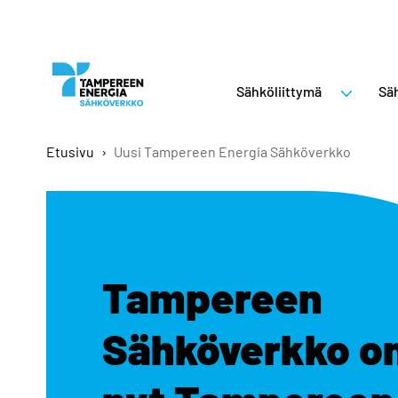
Sähköliittymä
Säh
Etusivu
›
Uusi Tampereen Energia Sähköverkko
Tampereen
Sähköverkko o