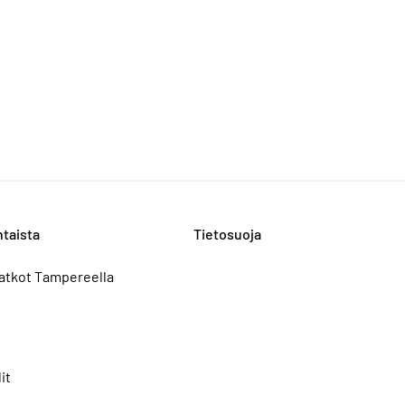
taista
Tietosuoja
atkot Tampereella
it