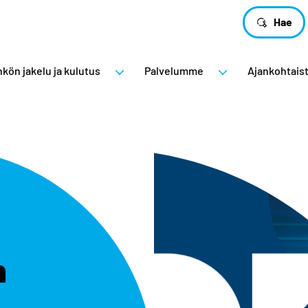
Hae
kön jakelu ja kulutus
Palvelumme
Ajankohtais
n