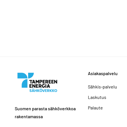
Asiakaspalvelu
Sähkis-palvelu
Laskutus
Palaute
Suomen parasta sähköverkkoa
rakentamassa