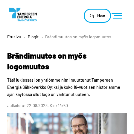
Hae
Etusivu
›
Blogit
›
Brändimuutos on myös logomuutos
Brändimuutos on myös
logomuutos
Tätä lukiessasi on yhtiömme nimi muuttunut Tampereen
Energia Sähköverkko Oy:ksi ja koko 18-vuotisen historiamme
ajan käytössä ollut logo on vaihtunut uuteen.
Julkaistu: 22.08.2023, Klo: 14:50