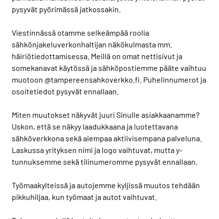
pysyvät pyörimässä jatkossakin.
Viestinnässä otamme selkeämpää roolia
sähkönjakeluverkonhaltijan näkökulmasta mm.
häiriötiedottamisessa. Meillä on omat nettisivut ja
somekanavat käytössä ja sähköpostiemme pääte vaihtuu
muotoon @tampereensahkoverkko.fi. Puhelinnumerot ja
osoitetiedot pysyvät ennallaan.
Miten muutokset näkyvät juuri Sinulle asiakkaanamme?
Uskon, että se näkyy laadukkaana ja luotettavana
sähköverkkona sekä aiempaa aktiivisempana palveluna.
Laskussa yrityksen nimi ja logo vaihtuvat, mutta y-
tunnuksemme sekä tilinumeromme pysyvät ennallaan.
Työmaakylteissä ja autojemme kyljissä muutos tehdään
pikkuhiljaa, kun työmaat ja autot vaihtuvat.