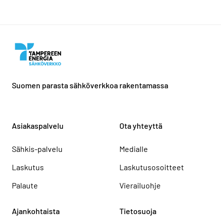
Suomen parasta sähköverkkoa rakentamassa
Asiakaspalvelu
Ota yhteyttä
Sähkis-palvelu
Medialle
Laskutus
Laskutusosoitteet
Palaute
Vierailuohje
Ajankohtaista
Tietosuoja