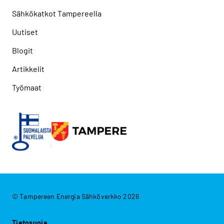
Sähkökatkot Tampereella
Uutiset
Blogit
Artikkelit
Työmaat
© Tampereen Energia Sähköverkko 2026
Tietosuoja