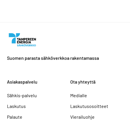
Suomen parasta sähköverkkoa rakentamassa
Asiakaspalvelu
Ota yhteyttä
Sähkis-palvelu
Medialle
Laskutus
Laskutusosoitteet
Palaute
Vierailuohje