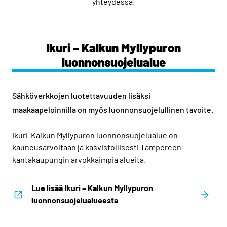
yhteydessä.
Ikuri – Kalkun Myllypuron
luonnonsuojelualue
Sähköverkkojen luotettavuuden lisäksi
maakaapeloinnilla on myös luonnonsuojelullinen tavoite.
Ikuri-Kalkun Myllypuron luonnonsuojelualue on
kauneusarvoltaan ja kasvistollisesti Tampereen
kantakaupungin arvokkaimpia alueita.
Lue lisää Ikuri – Kalkun Myllypuron
luonnonsuojelualueesta