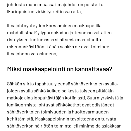
johdosta muun muassa ilmajohdot on poistettu
Ikurinpuiston virkistysreitin varrelta.
Ilmajohtoyhteyden korvaaminen maakaapelilla
mahdollistaa Myllypuronkadun ja Tesoman valtatien
risteyksen tuntumassa sijaitsevia maa-alueita
rakennuskäyttöön. Tähän saakka ne ovat toimineet
ilmajohdon varoalueena.
Miksi maakaapelointi on kannattavaa?
Sähkön siirto tapahtuu yleensä sähköverkkojen avulla,
joiden avulla sähkö kulkee paikasta toiseen pitkiäkin
matkoja aina loppukäyttäjän kotiin asti. Suurmyrskyistä ja
lumikuormista johtuvat sähkökatkot ovat edistäneet
sähköverkkojen toimivuuden ja huoltovarmuuden
kehittämistä. Maakaapeloinnin tavoitteena on turvata
sähköverkon häiriötön toiminta, eli minimoida asiakkaan