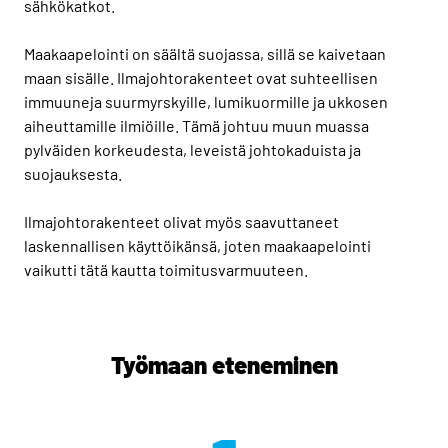
sähkökatkot.
Maakaapelointi on säältä suojassa, sillä se kaivetaan
maan sisälle. Ilmajohtorakenteet ovat suhteellisen
immuuneja suurmyrskyille, lumikuormille ja ukkosen
aiheuttamille ilmiöille. Tämä johtuu muun muassa
pylväiden korkeudesta, leveistä johtokaduista ja
suojauksesta.
Ilmajohtorakenteet olivat myös saavuttaneet
laskennallisen käyttöikänsä, joten maakaapelointi
vaikutti tätä kautta toimitusvarmuuteen.
Työmaan eteneminen