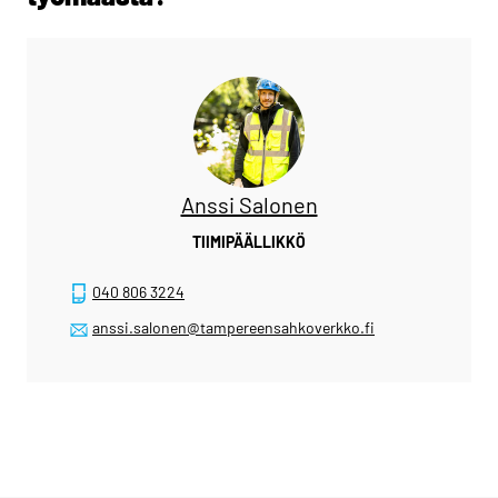
Anssi Salonen
TIIMIPÄÄLLIKKÖ
040 806 3224
anssi.salonen@tampereensahkoverkko.fi