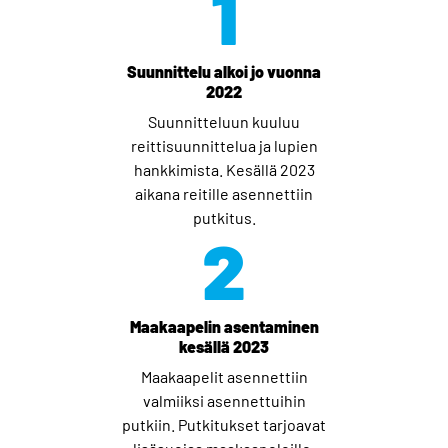
1
Suunnittelu alkoi jo vuonna
2022
Suunnitteluun kuuluu
reittisuunnittelua ja lupien
hankkimista. Kesällä 2023
aikana reitille asennettiin
putkitus.
2
Maakaapelin asentaminen
kesällä 2023
Maakaapelit asennettiin
valmiiksi asennettuihin
putkiin. Putkitukset tarjoavat