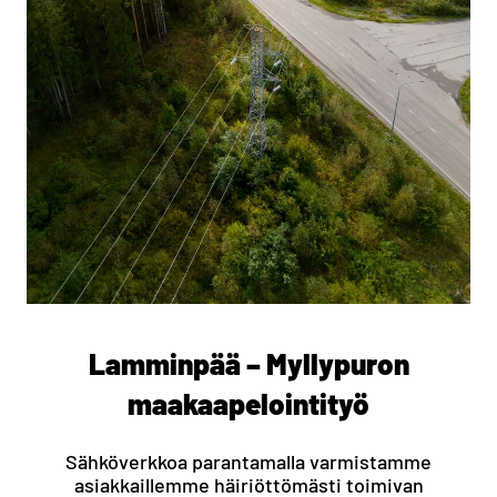
Lamminpää – Myllypuron
maakaapelointityö
Sähköverkkoa parantamalla varmistamme
asiakkaillemme häiriöttömästi toimivan