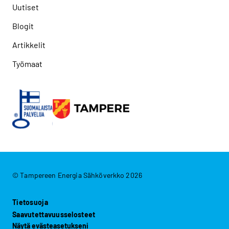
Uutiset
Blogit
Artikkelit
Työmaat
© Tampereen Energia Sähköverkko 2026
Tietosuoja
Saavutettavuusselosteet
Näytä evästeasetukseni