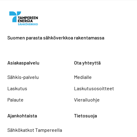
Suomen parasta sähköverkkoa rakentamassa
Asiakaspalvelu
Ota yhteyttä
Sähkis-palvelu
Medialle
Laskutus
Laskutusosoitteet
Palaute
Vierailuohje
Ajankohtaista
Tietosuoja
Sähkökatkot Tampereella