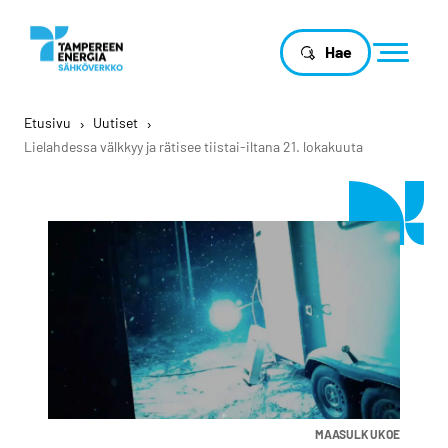
Hae
Etusivu
›
Uutiset
›
Lielahdessa välkkyy ja rätisee tiistai-iltana 21. lokakuuta
MAASULKUKOE