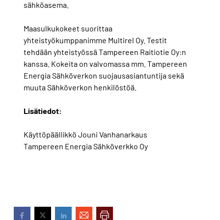
sähköasema.
Maasulkukokeet suorittaa
yhteistyökumppanimme Multirel Oy. Testit
tehdään yhteistyössä Tampereen Raitiotie Oy:n
kanssa. Kokeita on valvomassa mm. Tampereen
Energia Sähköverkon suojausasiantuntija sekä
muuta Sähköverkon henkilöstöä.
Lisätiedot:
Käyttöpäällikkö Jouni Vanhanarkaus
Tampereen Energia Sähköverkko Oy