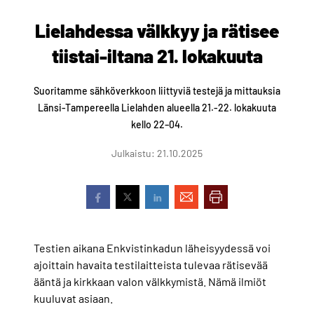
Lielahdessa välkkyy ja rätisee
tiistai-iltana 21. lokakuuta
Suoritamme sähköverkkoon liittyviä testejä ja mittauksia
Länsi-Tampereella Lielahden alueella 21.-22. lokakuuta
kello 22–04.
Julkaistu: 21.10.2025
Testien aikana Enkvistinkadun läheisyydessä voi
ajoittain havaita testilaitteista tulevaa rätisevää
ääntä ja kirkkaan valon välkkymistä. Nämä ilmiöt
kuuluvat asiaan.