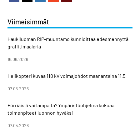
Viimeisimmät
Haukiluoman RIP-muuntamo kunnioittaa edesmennyttä
graffitimaalaria
16.06.2026
Helikopteri kuvaa 110 kV voimajohdot maanantaina 11.5.
07.05.2026
Pörriäisiä vai lampaita? Ympäristöohjelma kokoaa
toimenpiteet luonnon hyväksi
07.05.2026