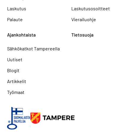
Laskutus
Laskutusosoitteet
Palaute
Vierailuohje
Ajankohtaista
Tietosuoja
Sähkökatkot Tampereella
Uutiset
Blogit
Artikkelit
Työmaat