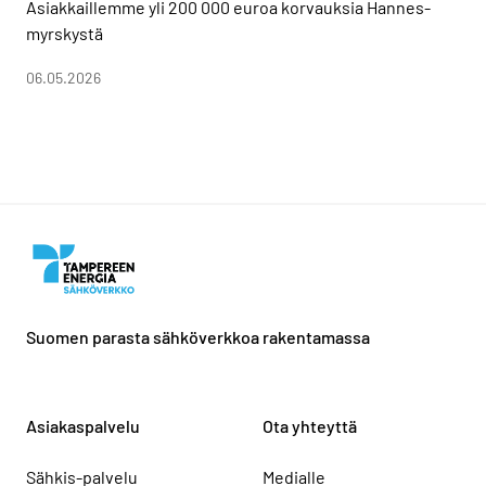
Asiakkaillemme yli 200 000 euroa korvauksia Hannes-
myrskystä
06.05.2026
Suomen parasta sähköverkkoa rakentamassa
Asiakaspalvelu
Ota yhteyttä
Sähkis-palvelu
Medialle