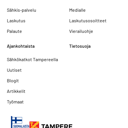
Sähkis-palvelu
Medialle
Laskutus
Laskutusosoitteet
Palaute
Vierailuohje
Ajankohtaista
Tietosuoja
Sähkökatkot Tampereella
Uutiset
Blogit
Artikkelit
Työmaat