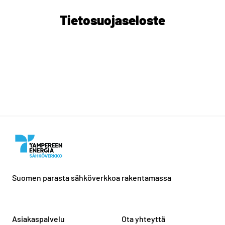
Tietosuojaseloste
Suomen parasta sähköverkkoa rakentamassa
Asiakaspalvelu
Ota yhteyttä