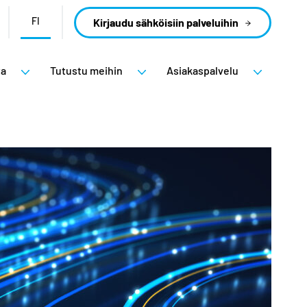
FI
Kirjaudu sähköisiin palveluihin
ta
Tutustu meihin
Asiakaspalvelu