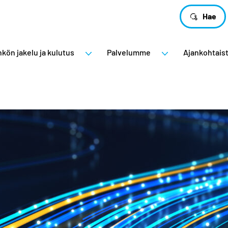
Hae
kön jakelu ja kulutus
Palvelumme
Ajankohtais