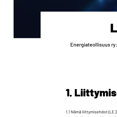
L
Energiateollisuus ry
1. Liittym
1.1 Nämä liittymisehdot (LE 