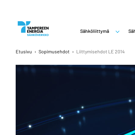
Sähköliittymä
Säh
Etusivu
›
Sopimusehdot
›
Liittymisehdot LE 2014