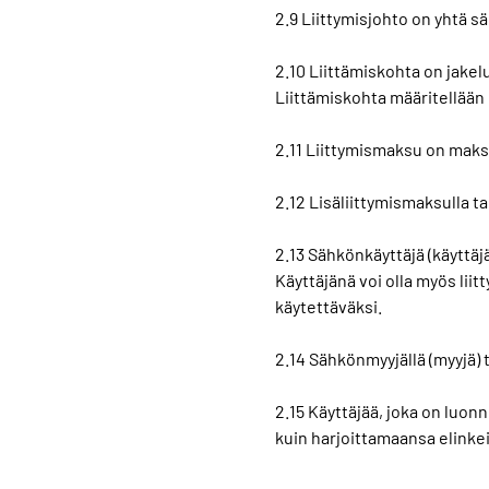
2.9 Liittymisjohto on yhtä s
2.10 Liittämiskohta on jakelu
Liittämiskohta määritellään
2.11 Liittymismaksu on maksu
2.12 Lisäliittymismaksulla 
2.13 Sähkönkäyttäjä (käyttä
Käyttäjänä voi olla myös lii
käytettäväksi.
2.14 Sähkönmyyjällä (myyjä) t
2.15 Käyttäjää, joka on luon
kuin harjoittamaansa elinke