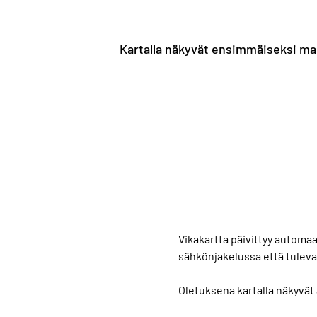
Kartalla näkyvät ensimmäiseksi mah
Vikakartta päivittyy automaa
sähkönjakelussa että tuleva
Oletuksena kartalla näkyvät