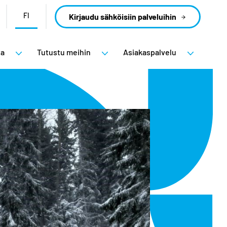
FI
Kirjaudu sähköisiin palveluihin
ta
Tutustu meihin
Asiakaspalvelu