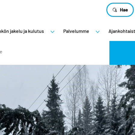
Hae
kön jakelu ja kulutus
Palvelumme
Ajankohtais
je