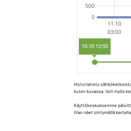
Historiatieto sähkökatkoista 
kuten kuvassa. Voit myös kat
Käyttökeskuksemme päivittä
tilan näet siirtymällä karta