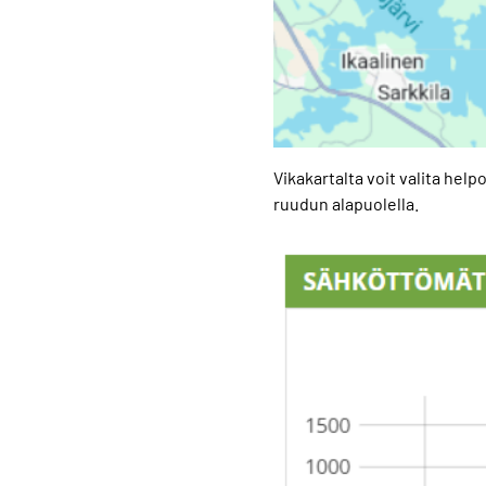
Vikakartalta voit valita help
ruudun alapuolella.