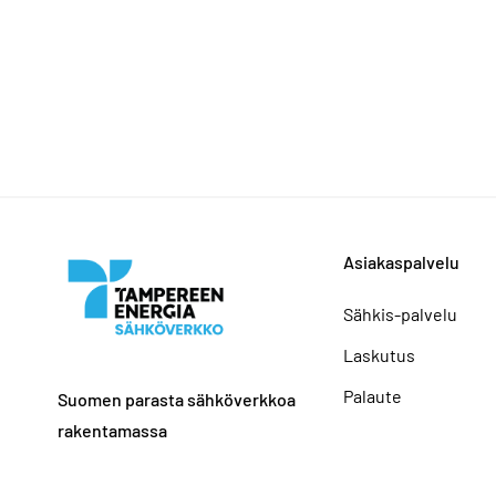
Asiakaspalvelu
Sähkis-palvelu
Laskutus
Palaute
Suomen parasta sähköverkkoa
rakentamassa