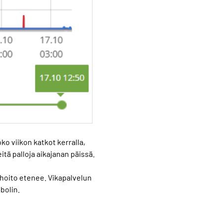
oko viikon katkot kerralla,
itä palloja aikajanan päissä.
hoito etenee. Vikapalvelun
mbolin.