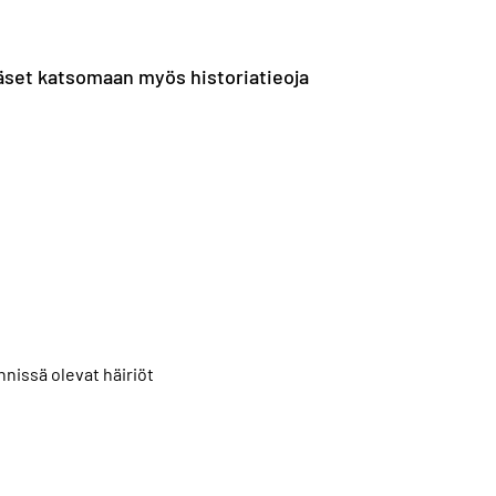
ääset katsomaan myös historiatieoja
nissä olevat häiriöt