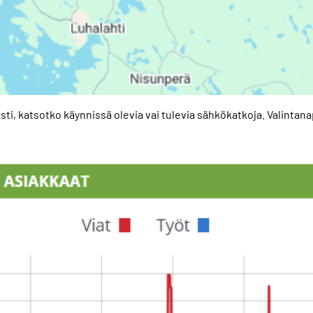
osti, katsotko käynnissä olevia vai tulevia sähkökatkoja. Valintanapi