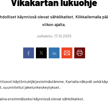
Vikakartan lukuohje
dolliset käynnissä olevat sähkökatkot. Klikkailemalla p
viikon ajalta.
Julkaistu: 17.10.2025
ttisesti käytöntukijärjestelmästämme. Kartalla näkyvät sekä käyn
t, suunnitellut jakelunkeskeytykset.
 aina ensimmäiseksi käynnissä olevat sähkökatkot.