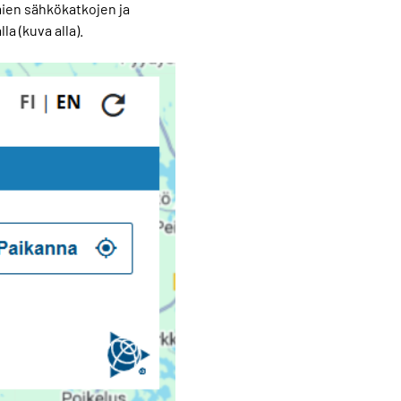
mien sähkökatkojen ja
a (kuva alla).