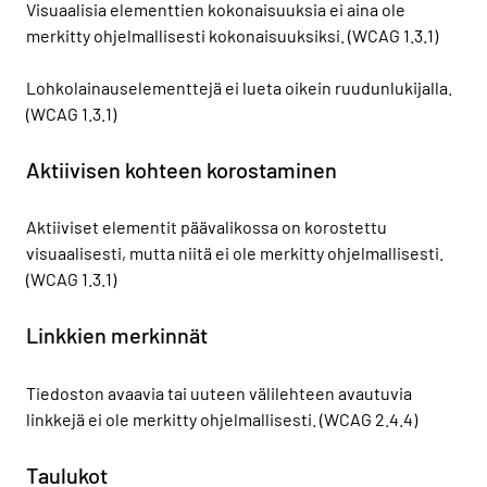
Visuaalisia elementtien kokonaisuuksia ei aina ole
merkitty ohjelmallisesti kokonaisuuksiksi. (WCAG 1.3.1)
Lohkolainauselementtejä ei lueta oikein ruudunlukijalla.
(WCAG 1.3.1)
Aktiivisen kohteen korostaminen
Aktiiviset elementit päävalikossa on korostettu
visuaalisesti, mutta niitä ei ole merkitty ohjelmallisesti.
(WCAG 1.3.1)
Linkkien merkinnät
Tiedoston avaavia tai uuteen välilehteen avautuvia
linkkejä ei ole merkitty ohjelmallisesti. (WCAG 2.4.4)
Taulukot