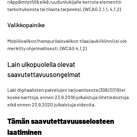
näppäimistöllä eikä ruudunlukijalle kerrota elementin
tarkoituksesta tai tilasta tarpeeksi. (WCAG 2.1.1, 4.1.2)
Valikkopainike
Mobiilivalikon/hampurilaisvalikon tilaa (auki/kiinni) ei ole
merkitty ohjelmallisesti. (WCAG 4.1.2)
Lain ulkopuolella olevat
saavutettavuusongelmat
Laki digitaalisten palvelujen tarjoamisesta (306/2019) ei
koske karttoja, ennen 23.9.2018 julkaistuja liitetiedostoja
eikä ennen 23.9.2020 julkaistuja videoita.
Tämän saavutettavuusselosteen
laatiminen