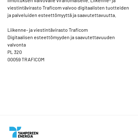
ilmoituksen valvovalle viranomaiselle. Liikenne- ja
viestintävirasto Traficom valvoo digitaalisten tuotteiden
ja palveluiden esteettömyyttä ja saavutettavuutta.
Liikenne- ja viestintävirasto Traficom
Digitaalisen esteettömyyden ja saavutettavuuden
valvonta
PL 320
00059 TRAFICOM