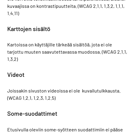
kuvaajissa on kontrastipuutteita. (WCAG 2.1.1, 1.3.2, 1.1.1,
1.4.11)
Karttojen sisältö
Kartoissa on käyttäjille tärkeää sisältöä, jota ei ole
tarjottu muuten saavutettavassa muodossa. (WCAG 2.1.1,
1.3.2)
Videot
Joissakin sivuston videoissa ei ole kuvailutulkkausta.
(WCAG 1.2.1, 1.2.3, 1.2.5)
Some-suodattimet
Etusivulla oleviin some-syötteen suodattimiin ei pääse