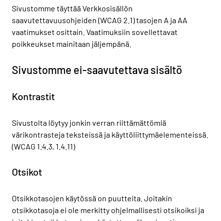
Sivustomme täyttää Verkkosisällön
saavutettavuusohjeiden (WCAG 2.1) tasojen A ja AA
vaatimukset osittain. Vaatimuksiin sovellettavat
poikkeukset mainitaan jäljempänä.
Sivustomme ei-saavutettava sisältö
Kontrastit
Sivustolta löytyy jonkin verran riittämättömiä
värikontrasteja teksteissä ja käyttöliittymäelementeissä.
(WCAG 1.4.3, 1.4.11)
Otsikot
Otsikkotasojen käytössä on puutteita. Joitakin
otsikkotasoja ei ole merkitty ohjelmallisesti otsikoiksi ja