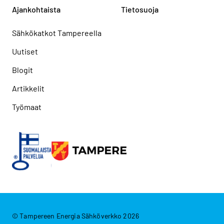
Ajankohtaista
Tietosuoja
Sähkökatkot Tampereella
Uutiset
Blogit
Artikkelit
Työmaat
© Tampereen Energia Sähköverkko 2026