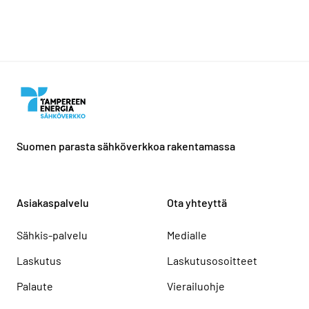
Suomen parasta sähköverkkoa rakentamassa
Asiakaspalvelu
Ota yhteyttä
Sähkis-palvelu
Medialle
Laskutus
Laskutusosoitteet
Palaute
Vierailuohje