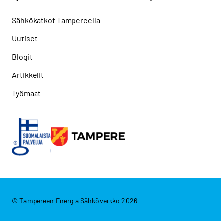
Sähkökatkot Tampereella
Uutiset
Blogit
Artikkelit
Työmaat
© Tampereen Energia Sähköverkko 2026