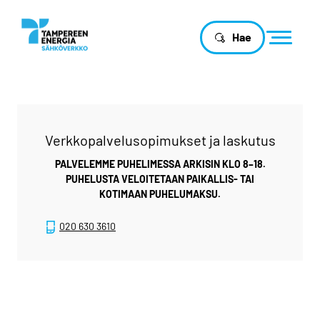
Hae
Verkkopalvelusopimukset ja laskutus
PALVELEMME PUHELIMESSA ARKISIN KLO 8–18.
PUHELUSTA VELOITETAAN PAIKALLIS- TAI
KOTIMAAN PUHELUMAKSU.
020 630 3610