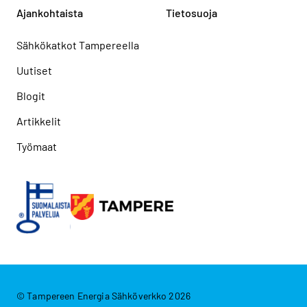
Ajankohtaista
Tietosuoja
Sähkökatkot Tampereella
Uutiset
Blogit
Artikkelit
Työmaat
© Tampereen Energia Sähköverkko 2026