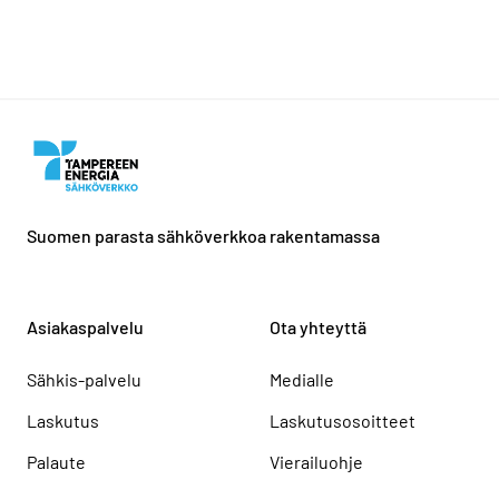
Suomen parasta sähköverkkoa rakentamassa
Asiakaspalvelu
Ota yhteyttä
Sähkis-palvelu
Medialle
Laskutus
Laskutusosoitteet
Palaute
Vierailuohje