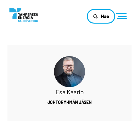
Hae
Esa Kaario
JOHTORYHMÄN JÄSEN