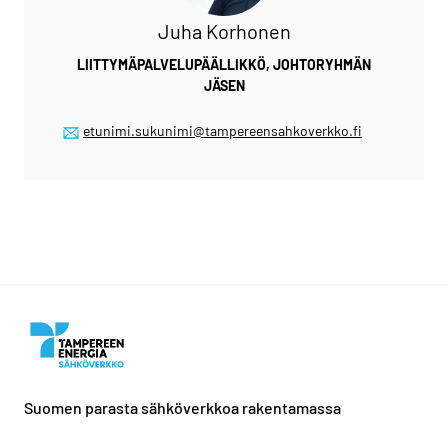
Juha Korhonen
LIITTYMÄPALVELUPÄÄLLIKKÖ, JOHTORYHMÄN
JÄSEN
etunimi.sukunimi@tampereensahkoverkko.fi
Suomen parasta sähköverkkoa rakentamassa