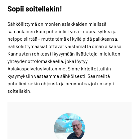
Sopii soitellakin!
Sähköliittymä on monien asiakkaiden mielissä
samanlainen kuin puhelinliittymä – nopea kytkeä ja
helppo siirtää – mutta tämä ei kyllä pidä paikkaansa.
Sähköliittymäasiat ottavat väistämättä oman aikansa.
Kannustan rohkeasti kysymään lisätietoja, mieluiten
yhteydenottolomakkeella, joka löytyy
Asiakaspalvelusivultamme
. Sinne kirjoitettuihin
kysymyksiin vastaamme sähköisesti. Saa meiltä
puhelimitsekin ohjausta ja neuvontaa, joten sopii
soitellakin!