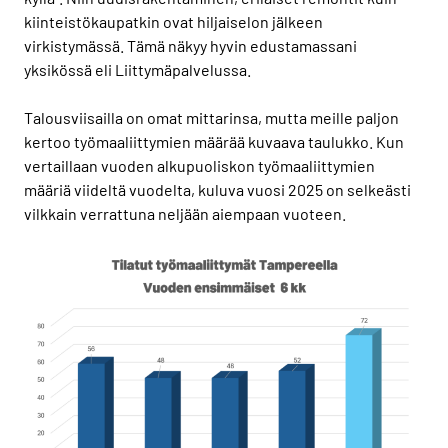
kiinteistökaupatkin ovat hiljaiselon jälkeen
virkistymässä. Tämä näkyy hyvin edustamassani
yksikössä eli Liittymäpalvelussa.
Talousviisailla on omat mittarinsa, mutta meille paljon
kertoo työmaaliittymien määrää kuvaava taulukko. Kun
vertaillaan vuoden alkupuoliskon työmaaliittymien
määriä viideltä vuodelta, kuluva vuosi 2025 on selkeästi
vilkkain verrattuna neljään aiempaan vuoteen.