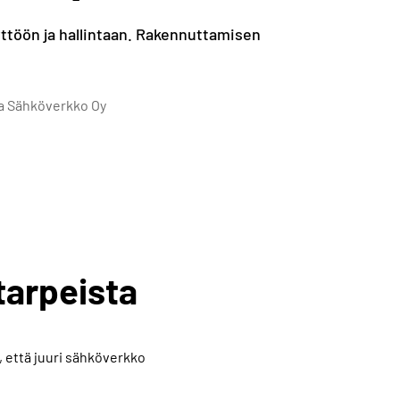
yttöön ja hallintaan. Rakennuttamisen
gia Sähköverkko Oy
tarpeista
 että juuri sähköverkko