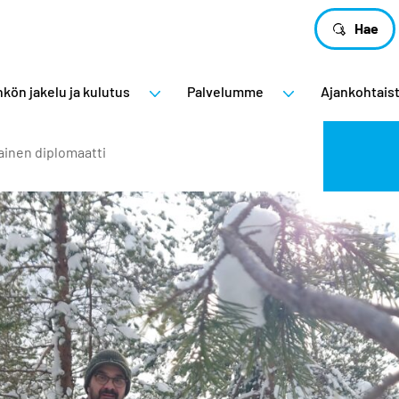
Hae
kön jakelu ja kulutus
Palvelumme
Ajankohtais
ainen diplomaatti