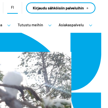
FI
Kirjaudu sähköisiin palveluihin
ta
Tutustu meihin
Asiakaspalvelu