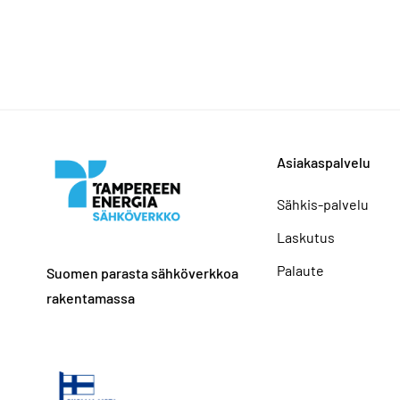
Asiakaspalvelu
Sähkis-palvelu
Laskutus
Palaute
Suomen parasta sähköverkkoa
rakentamassa