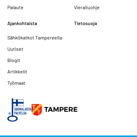
Palaute
Vierailuohje
Ajankohtaista
Tietosuoja
Sähkökatkot Tampereella
Uutiset
Blogit
Artikkelit
Työmaat