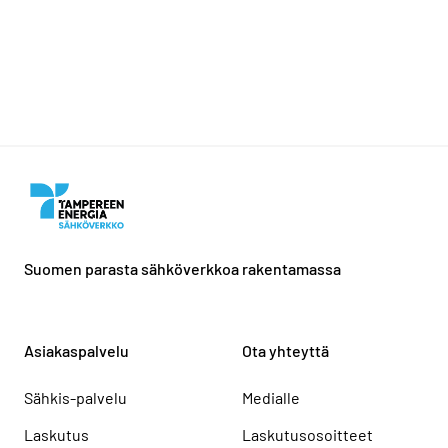
Suomen parasta sähköverkkoa rakentamassa
Asiakaspalvelu
Ota yhteyttä
Sähkis-palvelu
Medialle
Laskutus
Laskutusosoitteet