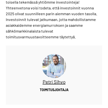
toisella tekemässä yhtiömme investointeja!
Yhteenvetona voisi todeta, että investoinnit vuonna
2025 olivat suunnilleen parin aiemman vuoden tasolla.
Investoinnit tulevat jatkumaan, jotta mahdollistamme
asiakkaidemme energiamurroksen ja saamme
sähkömarkkinalaista tulevat
toimitusvarmuustavoitteemme täytettyä.
Petri Sihvo
TOIMITUSJOHTAJA