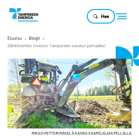
Hae
Etusivu
›
Blogit
›
Sähköverkko investoi Tampereen seudun parhaaksi
MIKKO-PETTERI MÄKELÄ KAIVAA KAAPELIOJAA PELLOLLA