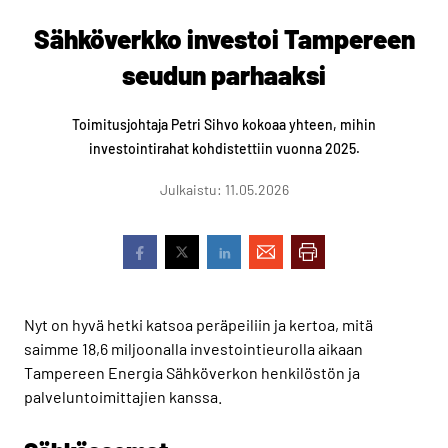
Sähköverkko investoi Tampereen
seudun parhaaksi
Toimitusjohtaja Petri Sihvo kokoaa yhteen, mihin
investointirahat kohdistettiin vuonna 2025.
Julkaistu: 11.05.2026
Nyt on hyvä hetki katsoa peräpeiliin ja kertoa, mitä
saimme 18,6 miljoonalla investointieurolla aikaan
Tampereen Energia Sähköverkon henkilöstön ja
palveluntoimittajien kanssa.