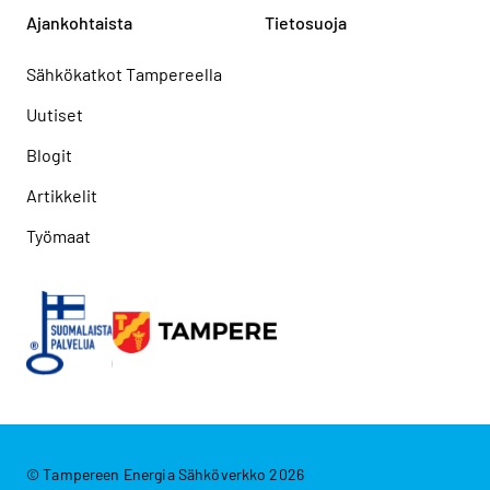
Ajankohtaista
Tietosuoja
Sähkökatkot Tampereella
Uutiset
Blogit
Artikkelit
Työmaat
© Tampereen Energia Sähköverkko 2026