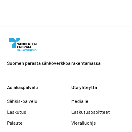
Suomen parasta sähköverkkoa rakentamassa
Asiakaspalvelu
Ota yhteyttä
Sähkis-palvelu
Medialle
Laskutus
Laskutusosoitteet
Palaute
Vierailuohje