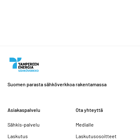
Suomen parasta sähköverkkoa rakentamassa
Asiakaspalvelu
Ota yhteyttä
Sähkis-palvelu
Medialle
Laskutus
Laskutusosoitteet