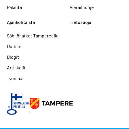
Palaute
Vierailuohje
Ajankohtaista
Tietosuoja
Sähkökatkot Tampereella
Uutiset
Blogit
Artikkelit
Työmaat