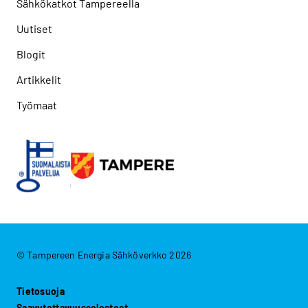
Sähkökatkot Tampereella
Uutiset
Blogit
Artikkelit
Työmaat
© Tampereen Energia Sähköverkko 2026
Tietosuoja
Saavutettavuusselosteet