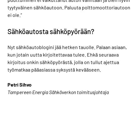
tyytyväinen sähköautoon. Paluuta polttomoottoriautoon
ei ole.”
Sähköautosta sähköpyörään?
Nyt sähköautoblogini jää hetken tauolle. Palaan asiaan,
kun jotain uutta kirjoitettavaa tulee. Ehkä seuraava
kirjoitus onkin sähköpyörästä, jolla on tullut ajettua
työmatkaa pääasiassa syksystä kevääseen.
Petri Sihvo
Tampereen Energia Sähköverkon toimitusjohtaja