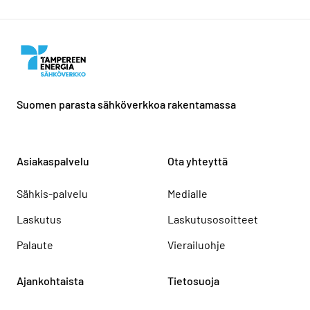
Suomen parasta sähköverkkoa rakentamassa
Asiakaspalvelu
Ota yhteyttä
Sähkis-palvelu
Medialle
Laskutus
Laskutusosoitteet
Palaute
Vierailuohje
Ajankohtaista
Tietosuoja