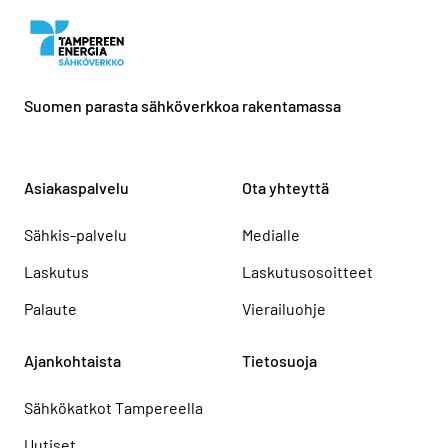
Suomen parasta sähköverkkoa rakentamassa
Asiakaspalvelu
Ota yhteyttä
Sähkis-palvelu
Medialle
Laskutus
Laskutusosoitteet
Palaute
Vierailuohje
Ajankohtaista
Tietosuoja
Sähkökatkot Tampereella
Uutiset