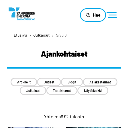
Hae
Etusivu
›
Julkaisut
›
Sivu 8
Ajankohtaiset
Artikkelit
Uutiset
Blogit
Asiakastarinat
Julkaisut
Tapahtumat
Näytä kaikki
Yhteensä 92 tulosta